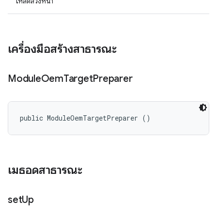
โหลดล่วงหน้า
เครื่องมือสร้างสาธารณะ
Module
Oem
Target
Preparer
public ModuleOemTargetPreparer ()
เมธอดสาธารณะ
set
Up