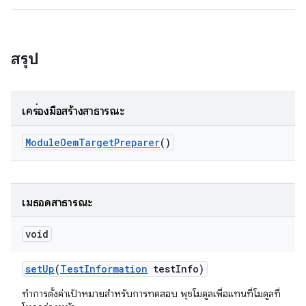
สรุป
เครื่องมือสร้างสาธารณะ
Module
Oem
Target
Preparer
()
เมธอดสาธารณะ
void
set
Up
(
Test
Information
test
Info)
ทำการตั้งค่าเป้าหมายสำหรับการทดสอบ พุชโมดูลเพื่อแทนที่โมดูลที่