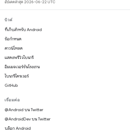
อัปเดตล่าสุด 2026-06-22 UTC
บิวด์
ที่เก็บสำหรับ Android
ข้อกำหนด
ดาวน์โหลด
แสดงพรีวิวไบนารี
อิมเมจเวอร์ชันโรงงาน
ไบนารีไดรเวอร์
GitHub
เชื่อมต่อ
@Android บน Twitter
@AndroidDev บน Twitter
บล็อก Android