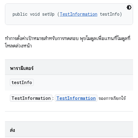
public void setUp (
TestInformation
 testInfo)
ทำการตั้งค่าเป้าหมายสำหรับการทดสอบ พุชโมดูลเพื่อแทนที่โมดูลที่
โหลดล่วงหน้า
พารามิเตอร์
test
Info
Test
Information
Test
Information
:
ของการเรียกใช้
ส่ง