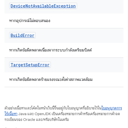
Device
Not
Available
Exception
หากอุปกรณ์ไม่ตอบสนอง
Build
Error
หากเกิดข้อผิดพลาดเนื่องจากระบบกำลังเตรียมบิลด์
Target
Setup
Error
หากเกิดข้อผิดพลาดร้ายแรงขณะตั้งค่าสภาพแวดล้อม
ตัวอย่างเนื้อหาและโค้ดในหน้าเว็บนี้ขึ้นอยู่กับใบอนุญาตที่อธิบายไว้ใน
ใบอนุญาตการ
ใช้เนื้อหา
Java และ OpenJDK เป็นเครื่องหมายการค้าหรือเครื่องหมายการค้าจด
ทะเบียนของ Oracle และ/หรือบริษัทในเครือ