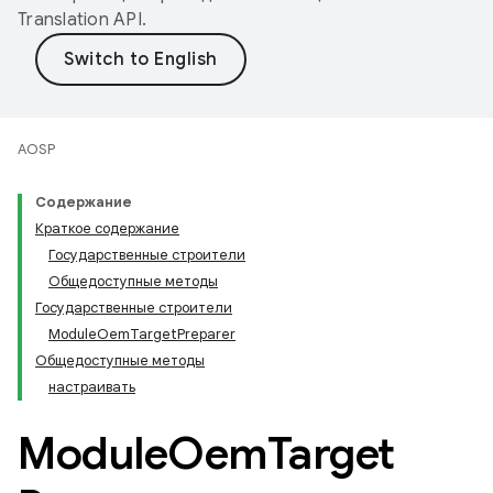
Translation API
.
AOSP
Содержание
Краткое содержание
Государственные строители
Общедоступные методы
Государственные строители
ModuleOemTargetPreparer
Общедоступные методы
настраивать
Module
Oem
Target