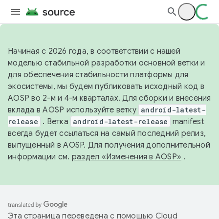
Начиная с 2026 года, в соответствии с нашей
моделью стабильной разработки основной ветки и
для обеспечения стабильности платформы для
экосистемы, мы будем публиковать исходный код в
AOSP во 2-м и 4-м кварталах. Для сборки и внесения
вклада в AOSP используйте ветку
android-latest-
release
. Ветка
android-latest-release
manifest
всегда будет ссылаться на самый последний релиз,
выпущенный в AOSP. Для получения дополнительной
информации см.
раздел «Изменения в AOSP»
.
Эта страница переведена с помощью
Cloud