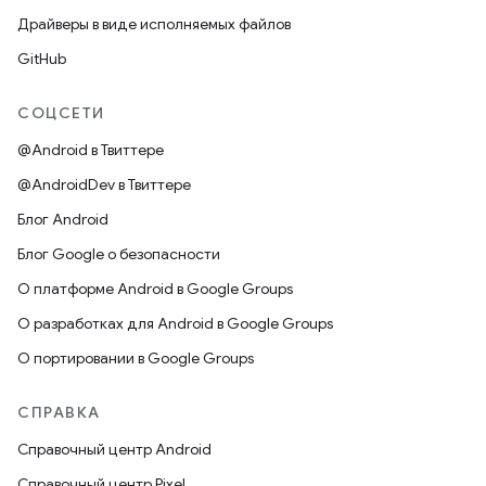
Драйверы в виде исполняемых файлов
GitHub
СОЦСЕТИ
@Android в Твиттере
@AndroidDev в Твиттере
Блог Android
Блог Google о безопасности
О платформе Android в Google Groups
О разработках для Android в Google Groups
О портировании в Google Groups
СПРАВКА
Справочный центр Android
Справочный центр Pixel