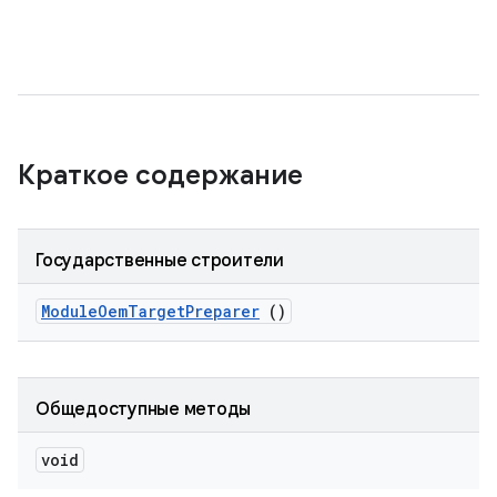
Краткое содержание
Государственные строители
Module
Oem
Target
Preparer
()
Общедоступные методы
void