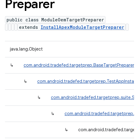
Preparer
public class ModuleOemTargetPreparer
extends
InstallApexModuleTargetPreparer
java.lang.Object
↳
com.android.tradefed.targetprep.BaseTargetPreparer
↳
com.android.tradefed.targetprep.TestAppInstall
↳
com.android.tradefed.targetprep.suite.Suit
↳
com.android.tradefed.targetprep.In
↳
com.android.tradefed.targe