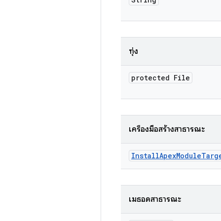
ทุ่ง
protected File
เครื่องมือสร้างสาธารณะ
Install
Apex
Module
Targ
เมธอดสาธารณะ