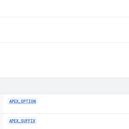
APEX
_
OPTION
APEX
_
SUFFIX