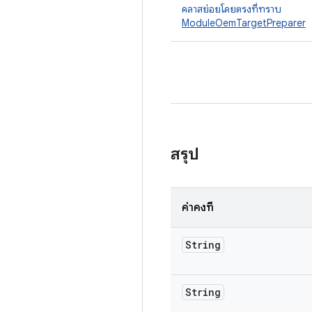
คลาสย่อยโดยตรงที่ทราบ
ModuleOemTargetPreparer
สรุป
ค่าคงที่
String
String