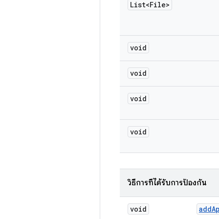
List<File>
void
void
void
void
วิธีการที่ได้รับการป้องกัน
void
add
A