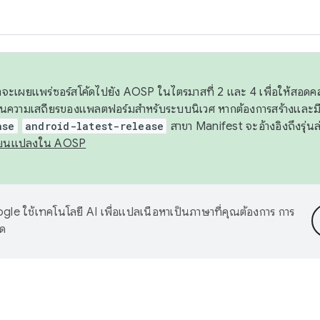
 เราจะเผยแพร่ซอร์สโค้ดไปยัง AOSP ในไตรมาสที่ 2 และ 4 เพื่อให้สอ
ันความเสถียรของแพลตฟอร์มสำหรับระบบนิเวศ หากต้องการสร้างและมี
ase
android-latest-release
สาขา Manifest จะอ้างอิงถึงรุ่นล
ี่ยนแปลงใน AOSP
le ใช้เทคโนโลยี AI เพื่อแปลเนื้อหาเป็นภาษาที่คุณต้องการ การ
าด