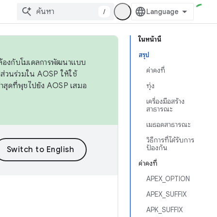
/
ในหน้านี้
สรุป
ดคล้องกับโมเดลการพัฒนาแบบ
ค่าคงที่
ส่วนร่วมใน AOSP ให้ใช้
่าสุดที่พุชไปยัง AOSP เสมอ
ทุ่ง
เครื่องมือสร้าง
สาธารณะ
เมธอดสาธารณะ
วิธีการที่ได้รับการ
ป้องกัน
ค่าคงที่
APEX_OPTION
APEX_SUFFIX
APK_SUFFIX