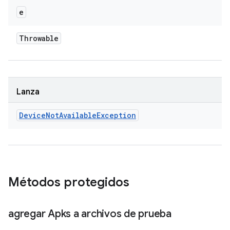
e
Throwable
Lanza
Device
Not
Available
Exception
Métodos protegidos
agregar Apks a archivos de prueba