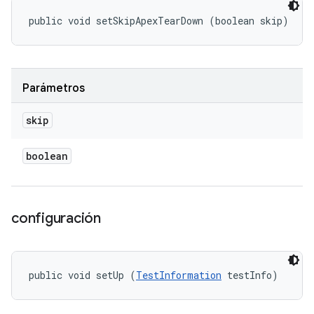
public void setSkipApexTearDown (boolean skip)
Parámetros
skip
boolean
configuración
public void setUp (
TestInformation
 testInfo)