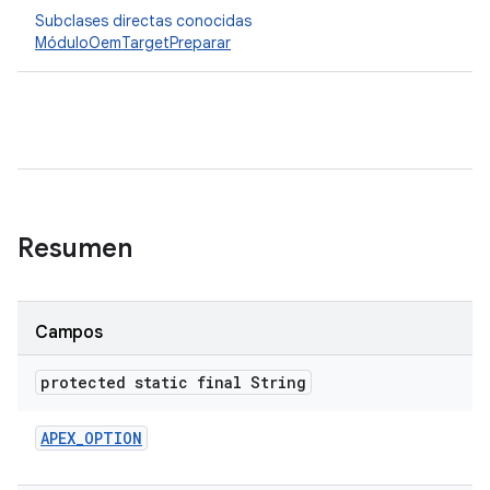
Subclases directas conocidas
MóduloOemTargetPreparar
Resumen
Campos
protected static final String
APEX
_
OPTION