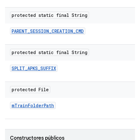
protected static final String
PARENT
_
SESSION
_
CREATION
_
CMD
protected static final String
SPLIT
_
APKS
_
SUFFIX
protected File
m
Train
Folder
Path
Constructores públicos