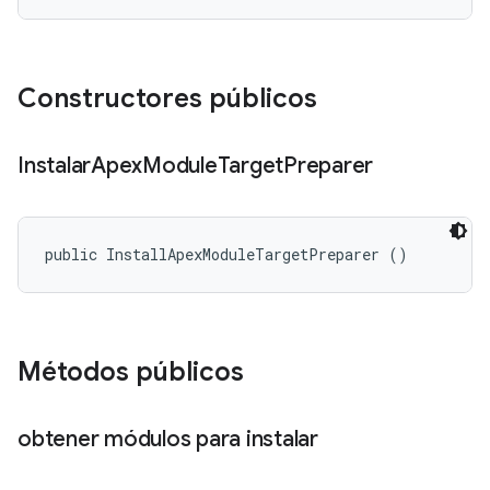
Constructores públicos
Instalar
Apex
Module
Target
Preparer
public InstallApexModuleTargetPreparer ()
Métodos públicos
obtener módulos para instalar