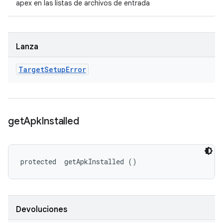
apex en las listas de archivos de entrada
Lanza
Target
Setup
Error
get
Apk
Installed
protected 
 getApkInstalled ()
Devoluciones