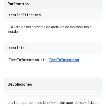
Parámetros
test
App
File
Names
: La lista de los nombres de archivos de los módulos a
instalar.
test
Info
Test
Information
Test
Information
: La
Devoluciones
una lista que contiene la información apex de los módulos