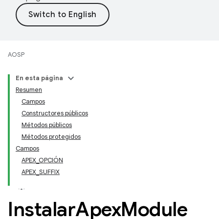
AOSP
En esta página
Resumen
Campos
Constructores públicos
Métodos públicos
Métodos protegidos
Campos
APEX_OPCIÓN
APEX_SUFFIX
Instalar
Apex
Module