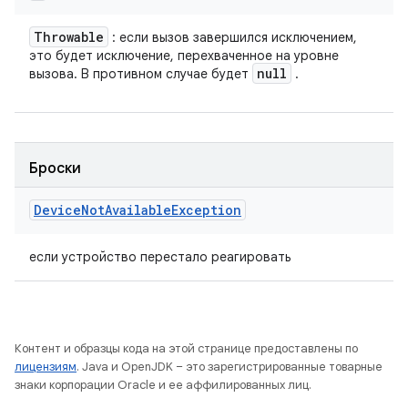
Throwable
: если вызов завершился исключением,
это будет исключение, перехваченное на уровне
null
вызова. В противном случае будет
.
Броски
Device
Not
Available
Exception
если устройство перестало реагировать
Контент и образцы кода на этой странице предоставлены по
лицензиям
. Java и OpenJDK – это зарегистрированные товарные
знаки корпорации Oracle и ее аффилированных лиц.