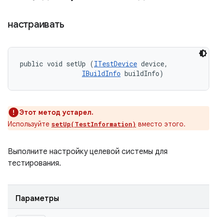
настраивать
public void setUp (
ITestDevice
 device, 

IBuildInfo
 buildInfo)
Этот метод устарел.
Используйте
вместо этого.
setUp(TestInformation)
Выполните настройку целевой системы для
тестирования.
Параметры