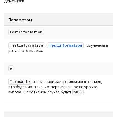
демонтаж.
Параметры
test
Information
Test
Information
Test
Information
:
полученная в
результате вызова.
e
Throwable
: если вызов завершился исключением,
это будет исключение, перехваченное на уровне
null
вызова. В противном случае будет
.