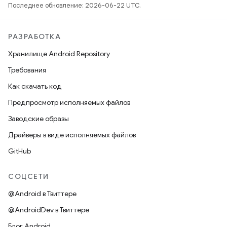
Последнее обновление: 2026-06-22 UTC.
РАЗРАБОТКА
Хранилище Android Repository
Требования
Как скачать код
Предпросмотр исполняемых файлов
Заводские образы
Драйверы в виде исполняемых файлов
GitHub
СОЦСЕТИ
@Android в Твиттере
@AndroidDev в Твиттере
Блог Android