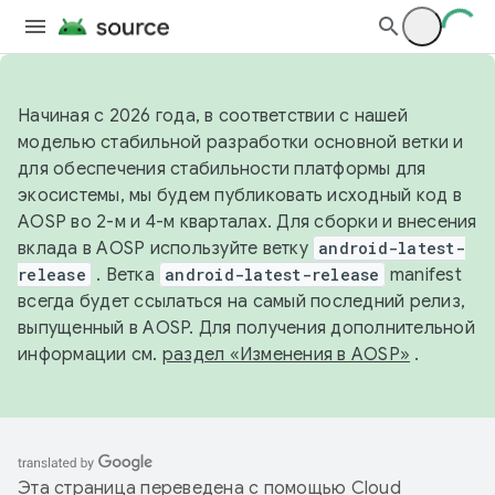
Начиная с 2026 года, в соответствии с нашей
моделью стабильной разработки основной ветки и
для обеспечения стабильности платформы для
экосистемы, мы будем публиковать исходный код в
AOSP во 2-м и 4-м кварталах. Для сборки и внесения
вклада в AOSP используйте ветку
android-latest-
release
. Ветка
android-latest-release
manifest
всегда будет ссылаться на самый последний релиз,
выпущенный в AOSP. Для получения дополнительной
информации см.
раздел «Изменения в AOSP»
.
Эта страница переведена с помощью
Cloud