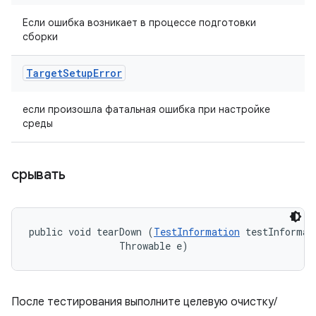
Если ошибка возникает в процессе подготовки
сборки
Target
Setup
Error
если произошла фатальная ошибка при настройке
среды
срывать
public void tearDown (
TestInformation
 testInformati
                Throwable e)
После тестирования выполните целевую очистку/