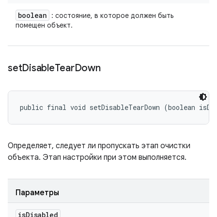
boolean
: состояние, в которое должен быть
помещен объект.
set
Disable
Tear
Down
public final void setDisableTearDown (boolean isDi
Определяет, следует ли пропускать этап очистки
объекта. Этап настройки при этом выполняется.
Параметры
is
Disabled