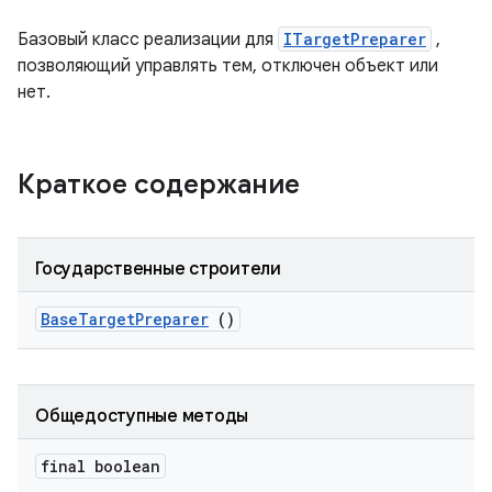
Базовый класс реализации для
ITargetPreparer
,
позволяющий управлять тем, отключен объект или
нет.
Краткое содержание
Государственные строители
Base
Target
Preparer
()
Общедоступные методы
final boolean