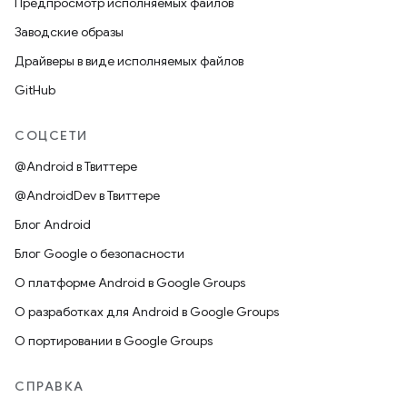
Предпросмотр исполняемых файлов
Заводские образы
Драйверы в виде исполняемых файлов
GitHub
СОЦСЕТИ
@Android в Твиттере
@AndroidDev в Твиттере
Блог Android
Блог Google о безопасности
О платформе Android в Google Groups
О разработках для Android в Google Groups
О портировании в Google Groups
СПРАВКА