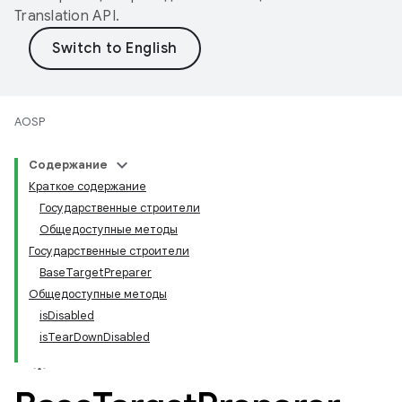
Translation API
.
AOSP
Содержание
Краткое содержание
Государственные строители
Общедоступные методы
Государственные строители
BaseTargetPreparer
Общедоступные методы
isDisabled
isTearDownDisabled