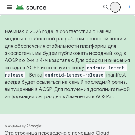
Начиная с 2026 года, в соответствии с нашей
моделью стабильной разработки основной ветки и
для обеспечения стабильности платформы для
экосистемы, мы будем публиковать исходный код в
AOSP во 2-м и 4-м кварталах. Для сборки и внесения
вклада в AOSP используйте ветку
android-latest-
release
. Ветка
android-latest-release
manifest
всегда будет ссылаться на самый последний релиз,
выпущенный в AOSP. Для получения дополнительной
информации см.
раздел «Изменения в AOSP»
.
Эта страница переведена с помощью
Cloud