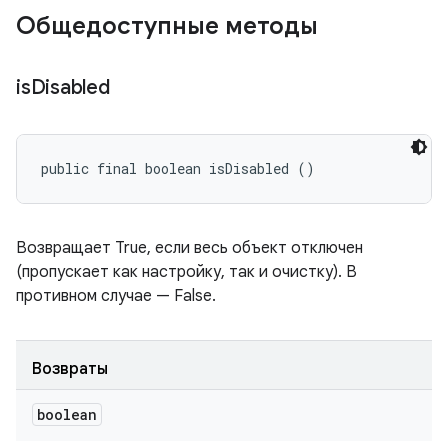
Общедоступные методы
is
Disabled
public final boolean isDisabled ()
Возвращает True, если весь объект отключен
(пропускает как настройку, так и очистку). В
противном случае — False.
Возвраты
boolean