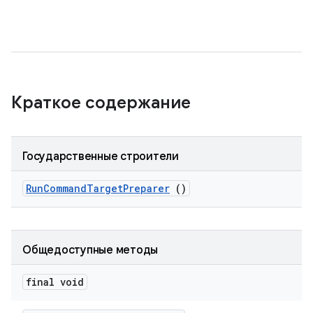
Краткое содержание
Государственные строители
Run
Command
Target
Preparer
()
Общедоступные методы
final void