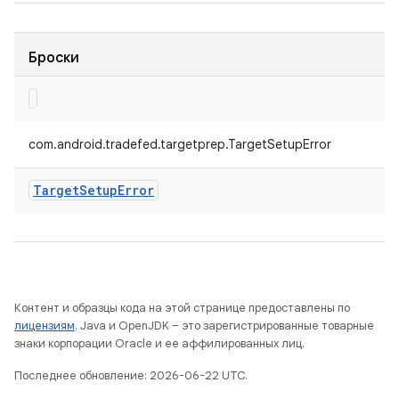
Броски
com.android.tradefed.targetprep.TargetSetupError
Target
Setup
Error
Контент и образцы кода на этой странице предоставлены по
лицензиям
. Java и OpenJDK – это зарегистрированные товарные
знаки корпорации Oracle и ее аффилированных лиц.
Последнее обновление: 2026-06-22 UTC.