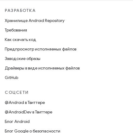
РАЗРАБОТКА
Хранилище Android Repository
Требования
Как скачать код
Предпросмотр исполняемых файлов
Заводские образы
Драйверы в виде исполняемых файлов
GitHub
СОЦСЕТИ
@Android в Твиттере
@AndroidDev в Твиттере
Блог Android
Блог Google о безопасности