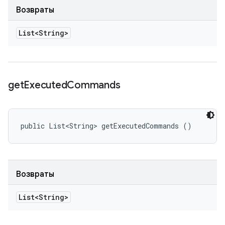
Возвраты
List<String>
get
Executed
Commands
public List<String> getExecutedCommands ()
Возвраты
List<String>