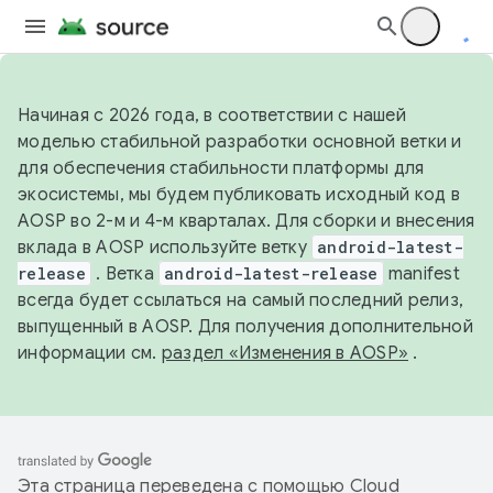
Начиная с 2026 года, в соответствии с нашей
моделью стабильной разработки основной ветки и
для обеспечения стабильности платформы для
экосистемы, мы будем публиковать исходный код в
AOSP во 2-м и 4-м кварталах. Для сборки и внесения
вклада в AOSP используйте ветку
android-latest-
release
. Ветка
android-latest-release
manifest
всегда будет ссылаться на самый последний релиз,
выпущенный в AOSP. Для получения дополнительной
информации см.
раздел «Изменения в AOSP»
.
Эта страница переведена с помощью
Cloud