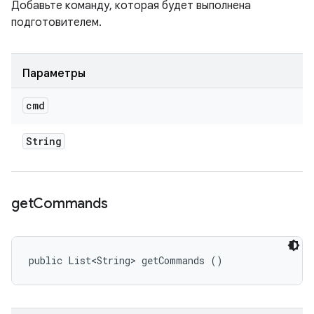
Добавьте команду, которая будет выполнена
подготовителем.
Параметры
cmd
String
get
Commands
public List<String> getCommands ()