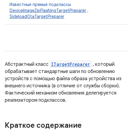
Известные прямые подклассы
DeviceImageZipFlashingTargetPreparer
,
SideloadOtaTargetPreparer
Абстрактный класс
ITargetPreparer
, который
обрабатывает стандартные шаги по обновлению
устройств с помощью файла образа устройства из
внешнего источника (в отличие от службы сборки).
Фактический механизм обновления делегируется
реализатором подклассов.
Краткое содержание