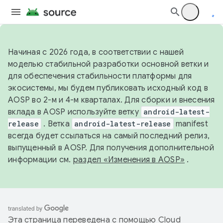
Начиная с 2026 года, в соответствии с нашей
моделью стабильной разработки основной ветки и
для обеспечения стабильности платформы для
экосистемы, мы будем публиковать исходный код в
AOSP во 2-м и 4-м кварталах. Для сборки и внесения
вклада в AOSP используйте ветку
android-latest-
release
. Ветка
android-latest-release
manifest
всегда будет ссылаться на самый последний релиз,
выпущенный в AOSP. Для получения дополнительной
информации см.
раздел «Изменения в AOSP»
.
Эта страница переведена с помощью
Cloud