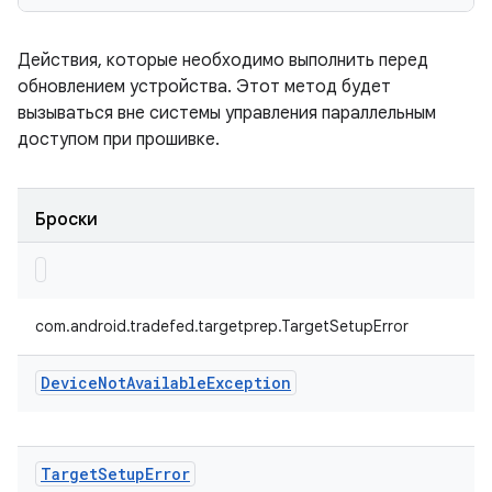
Действия, которые необходимо выполнить перед
обновлением устройства. Этот метод будет
вызываться вне системы управления параллельным
доступом при прошивке.
Броски
com.android.tradefed.targetprep.TargetSetupError
Device
Not
Available
Exception
Target
Setup
Error