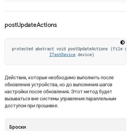
post
Update
Actions
protected abstract void postUpdateActions (File dev
ITestDevice
 device)
Действия, которые необходимо выполнить после
обновления устройства, но до выполнения шагов
настройки после обновления. Этот метод будет
вызываться вне системы управления параллельным
доступом при прошивке.
Броски