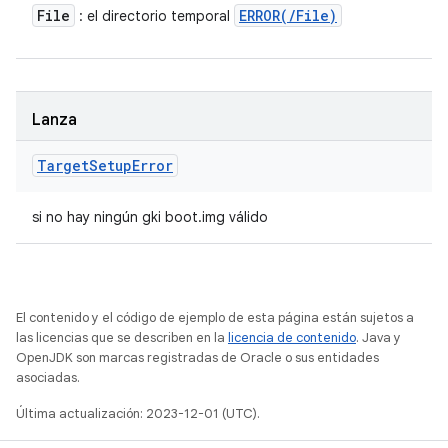
File
ERROR(
/
File)
: el directorio temporal
Lanza
Target
Setup
Error
si no hay ningún gki boot.img válido
El contenido y el código de ejemplo de esta página están sujetos a
las licencias que se describen en la
licencia de contenido
. Java y
OpenJDK son marcas registradas de Oracle o sus entidades
asociadas.
Última actualización: 2023-12-01 (UTC).