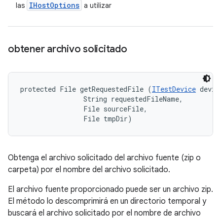
IHost
Options
las
a utilizar
obtener archivo solicitado
protected File getRequestedFile (
ITestDevice
 device
                String requestedFileName, 

                File sourceFile, 

                File tmpDir)
Obtenga el archivo solicitado del archivo fuente (zip o
carpeta) por el nombre del archivo solicitado.
El archivo fuente proporcionado puede ser un archivo zip.
El método lo descomprimirá en un directorio temporal y
buscará el archivo solicitado por el nombre de archivo