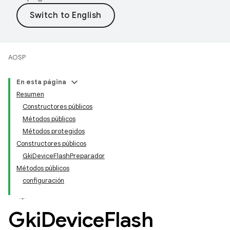
AOSP
En esta página
Resumen
Constructores públicos
Métodos públicos
Métodos protegidos
Constructores públicos
GkiDeviceFlashPreparador
Métodos públicos
configuración
Gki
Device
Flash