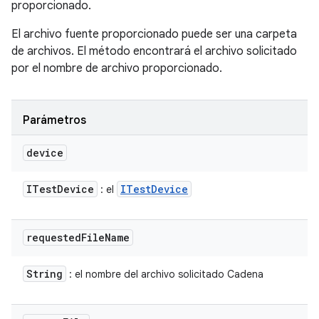
proporcionado.
El archivo fuente proporcionado puede ser una carpeta
de archivos. El método encontrará el archivo solicitado
por el nombre de archivo proporcionado.
Parámetros
device
ITest
Device
ITest
Device
: el
requested
File
Name
String
: el nombre del archivo solicitado Cadena