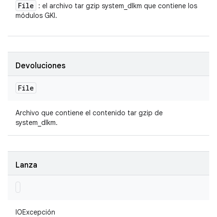
File
: el archivo tar gzip system_dlkm que contiene los
módulos GKI.
Devoluciones
File
Archivo que contiene el contenido tar gzip de
system_dlkm.
Lanza
IOExcepción