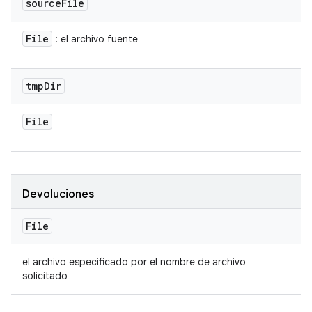
source
File
File
: el archivo fuente
tmp
Dir
File
Devoluciones
File
el archivo especificado por el nombre de archivo
solicitado