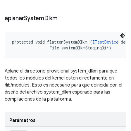
aplanar
System
Dlkm
protected void flattenSystemDlkm (
ITestDevice
 devi
                File systemDlkmStagingDir)
Aplane el directorio provisional system_dlkm para que
todos los módulos del kernel estén directamente en
/lib/modules. Esto es necesario para que coincida con el
diseño del archivo system_dlkm esperado para las
compilaciones de la plataforma.
Parámetros