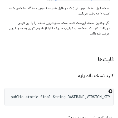
نسخه قابل اعتماد مورد نیاز که در فایل فشرده تصویر دستگاه مشخص شده
است را دریافت می‌کند.
اگر چندین نسخه فهرست شده است، جدیدترین نسخه را با این فرض
دریافت کنید که نسخه‌ها به ترتیب حروف الفبا از قدیمی‌ترین به جدیدترین
مرتب شده‌اند.
ثابت‌ها
کلید نسخه باند پایه
public static final String BASEBAND_VERSION_KEY
مقدار ثابت: "نسخه-باند پایه"