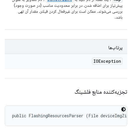
پیش‌نیاز برای اضافه شدن، در برابر محدودیت مناسب (در صورت وجود)
بررسی می‌شوند. ممکن است برای غیرفعال کردن فیلتر، مقدار آن تهی
باشد.
پرتاب‌ها
IOException
تجزیه‌کننده منابع فلشینگ
public FlashingResourcesParser (File deviceImgZipF