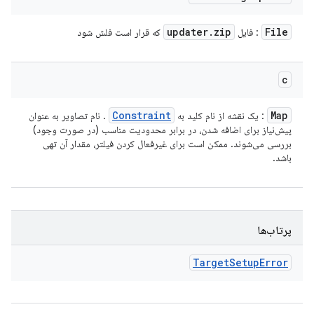
updater
.
zip
File
: فایل
که قرار است فلش شود
c
Constraint
Map
: یک نقشه از نام کلید به
. نام تصاویر به عنوان
پیش‌نیاز برای اضافه شدن، در برابر محدودیت مناسب (در صورت وجود)
بررسی می‌شوند. ممکن است برای غیرفعال کردن فیلتر، مقدار آن تهی
باشد.
پرتاب‌ها
Target
Setup
Error