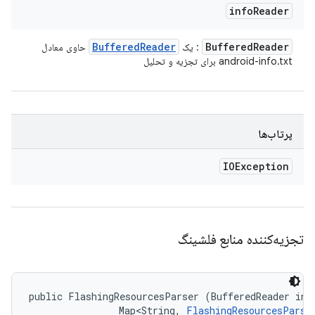
info
Reader
Buffered
Reader
Buffered
Reader
: یک
حاوی معادل
android-info.txt برای تجزیه و تحلیل
پرتاب‌ها
IOException
تجزیه‌کننده منابع فلشینگ
public FlashingResourcesParser (BufferedReader info
                Map<String, 
FlashingResourcesParse