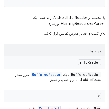
با استفاده از AndroidInfo Reader ارائه شده، یک
FlashingResourcesParser می‌سازد.
برای تست واحد در معرض نمایش قرار گرفت
پارامترها
info
Reader
Buffered
Reader
Buffered
Reader
: یک
حاوی معادل
android-info.txt برای تجزیه و تحلیل
c
Constraint
Map
: یک نقشه از نام کلید به
. نام تصاویر به عنوان