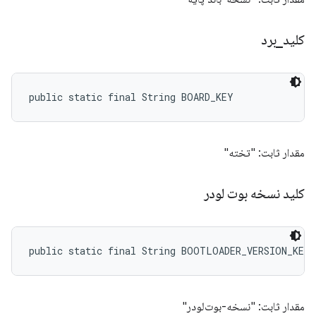
کلید
_
برد
public static final String BOARD_KEY
مقدار ثابت: "تخته"
کلید نسخه بوت لودر
public static final String BOOTLOADER_VERSION_KEY
مقدار ثابت: "نسخه-بوت‌لودر"