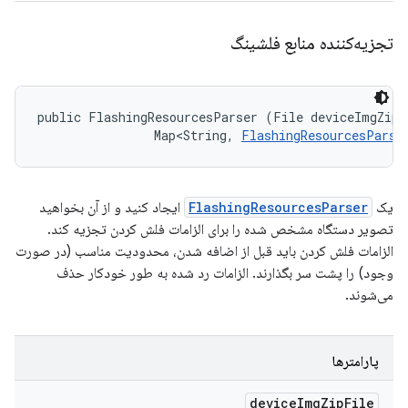
تجزیه‌کننده منابع فلشینگ
public FlashingResourcesParser (File deviceImgZipFi
                Map<String, 
FlashingResourcesParse
یک
FlashingResourcesParser
ایجاد کنید و از آن بخواهید
تصویر دستگاه مشخص شده را برای الزامات فلش کردن تجزیه کند.
الزامات فلش کردن باید قبل از اضافه شدن، محدودیت مناسب (در صورت
وجود) را پشت سر بگذارند. الزامات رد شده به طور خودکار حذف
می‌شوند.
پارامترها
device
Img
Zip
File