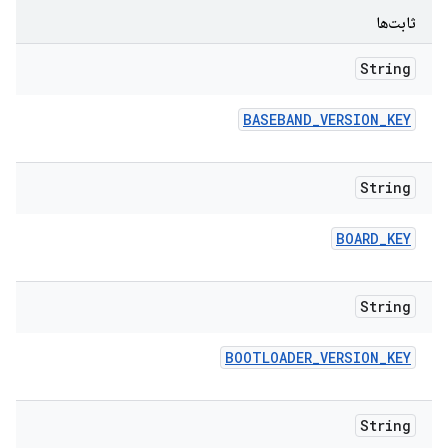
ثابت‌ها
String
BASEBAND
_
VERSION
_
KEY
String
BOARD
_
KEY
String
BOOTLOADER
_
VERSION
_
KEY
String