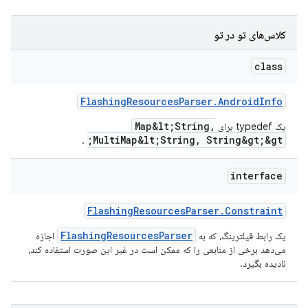
کلاس‌های تو در تو
class
Flashing
Resources
Parser
.
Android
Info
Map&lt;String,
یک typedef برای
MultiMap&lt;String, String&gt;&gt;
.
interface
Flashing
Resources
Parser
.
Constraint
FlashingResourcesParser
یک رابط فیلترینگ، که به
اجازه
می‌دهد برخی از منابعی را که ممکن است در غیر این صورت استفاده کند،
نادیده بگیرد.