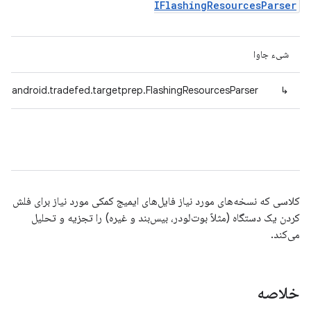
IFlashingResourcesParser
شیء جاوا
m.android.tradefed.targetprep.FlashingResourcesParser
↳
کلاسی که نسخه‌های مورد نیاز فایل‌های ایمیج کمکی مورد نیاز برای فلش
کردن یک دستگاه (مثلاً بوت‌لودر، بیس‌بند و غیره) را تجزیه و تحلیل
می‌کند.
خلاصه