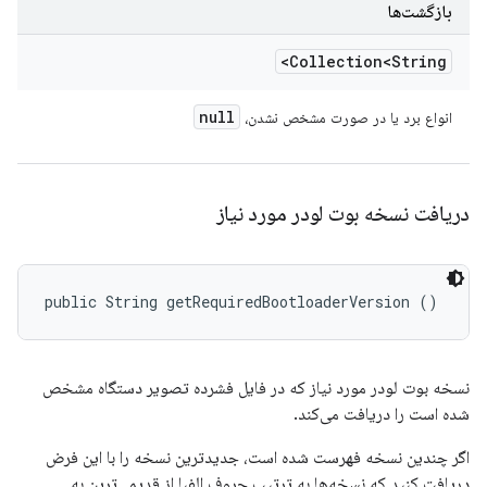
بازگشت‌ها
Collection<String>
null
انواع برد یا در صورت مشخص نشدن،
دریافت نسخه بوت لودر مورد نیاز
public String getRequiredBootloaderVersion ()
نسخه بوت لودر مورد نیاز که در فایل فشرده تصویر دستگاه مشخص
شده است را دریافت می‌کند.
اگر چندین نسخه فهرست شده است، جدیدترین نسخه را با این فرض
دریافت کنید که نسخه‌ها به ترتیب حروف الفبا از قدیمی‌ترین به