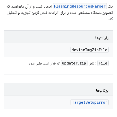
یک
FlashingResourcesParser
ایجاد کنید و از آن بخواهید که
تصویر دستگاه مشخص شده را برای الزامات فلش کردن تجزیه و تحلیل
کند.
پارامترها
device
Img
Zip
File
updater
.
zip
File
: فایل
که قرار است فلش شود
پرتاب‌ها
Target
Setup
Error