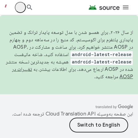
از سال ۲۰۲۶، برای همسو شدن با مدل توسعه پایدار ترانک و تضمین
پایداری پلتفرم برای اکوسیستم، کد منبع را در سه‌ماهه دوم و چهارم
در AOSP منتشر خواهیم کرد. برای ساخت و مشارکت در AOSP،
android-latest-release
استفاده کنید. شاخه مانیفست
android-latest-release
همیشه به جدیدترین نسخه منتشر
شده در AOSP ارجاع می‌دهد. برای اطلاعات بیشتر، به
تغییرات در
AOSP
مراجعه کنید.
این صفحه به‌وسیله
ترجمه شده است.