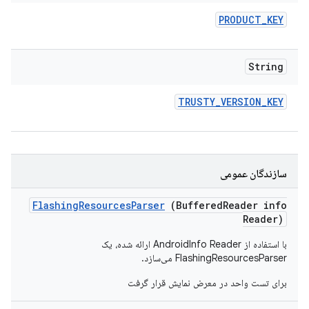
PRODUCT
_
KEY
String
TRUSTY
_
VERSION
_
KEY
سازندگان عمومی
Flashing
Resources
Parser
(Buffered
Reader info
Reader)
با استفاده از AndroidInfo Reader ارائه شده، یک
FlashingResourcesParser می‌سازد.
برای تست واحد در معرض نمایش قرار گرفت