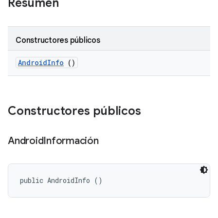
Resumen
Constructores públicos
Android
Info
()
Constructores públicos
Android
Información
public AndroidInfo ()