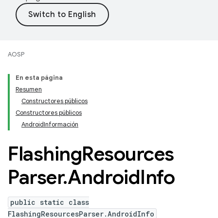
AOSP
En esta página
Resumen
Constructores públicos
Constructores públicos
AndroidInformación
Flashing
Resources
Parser
.
Android
Info
public static class
FlashingResourcesParser.AndroidInfo