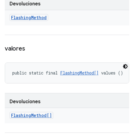
Devoluciones
Flashing
Method
valores
public static final 
FlashingMethod[]
 values ()
Devoluciones
Flashing
Method[]