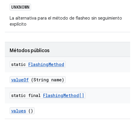
UNKNOWN
La alternativa para el método de flasheo sin seguimiento
explícito
Métodos públicos
static
Flashing
Method
value
Of
(String name)
static final
Flashing
Method[]
values
()