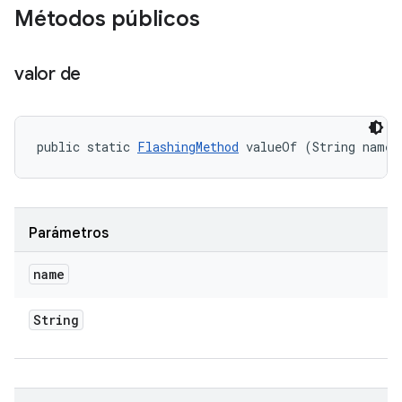
Métodos públicos
valor de
public static 
FlashingMethod
 valueOf (String name)
Parámetros
name
String