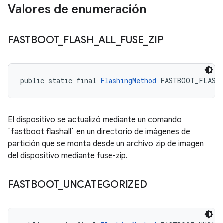
Valores de enumeración
FASTBOOT
_
FLASH
_
ALL
_
FUSE
_
ZIP
public static final 
FlashingMethod
 FASTBOOT_FLASH
El dispositivo se actualizó mediante un comando
`fastboot flashall` en un directorio de imágenes de
partición que se monta desde un archivo zip de imagen
del dispositivo mediante fuse-zip.
FASTBOOT
_
UNCATEGORIZED