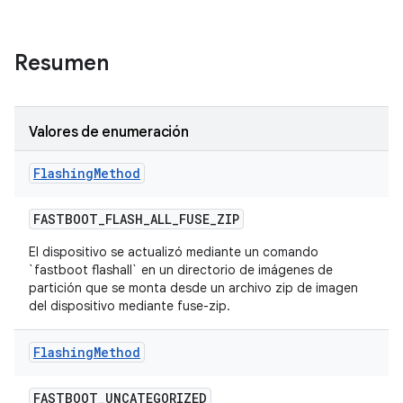
Resumen
Valores de enumeración
Flashing
Method
FASTBOOT
_
FLASH
_
ALL
_
FUSE
_
ZIP
El dispositivo se actualizó mediante un comando
`fastboot flashall` en un directorio de imágenes de
partición que se monta desde un archivo zip de imagen
del dispositivo mediante fuse-zip.
Flashing
Method
FASTBOOT
_
UNCATEGORIZED