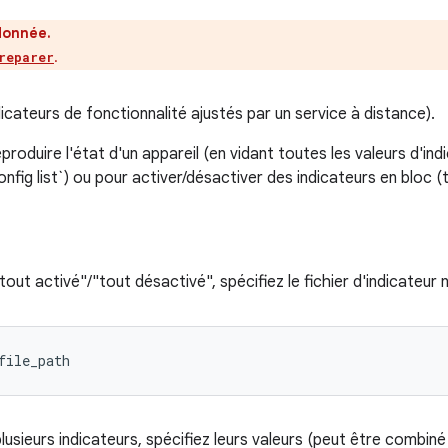
donnée.
.
reparer
icateurs de fonctionnalité ajustés par un service à distance).
eproduire l'état d'un appareil (en vidant toutes les valeurs d'ind
onfig list`) ou pour activer/désactiver des indicateurs en bloc 
"tout activé"/"tout désactivé", spécifiez le fichier d'indicateur 
file_path
usieurs indicateurs, spécifiez leurs valeurs (peut être combiné