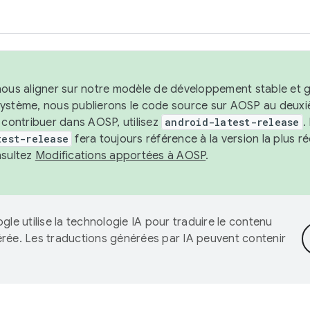
nous aligner sur notre modèle de développement stable et gar
système, nous publierons le code source sur AOSP au deuxi
t contribuer dans AOSP, utilisez
android-latest-release
.
test-release
fera toujours référence à la version la plus 
nsultez
Modifications apportées à AOSP
.
gle utilise la technologie IA pour traduire le contenu
érée. Les traductions générées par IA peuvent contenir