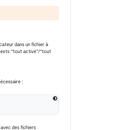
icateur dans un fichier à
(tests "tout activé"/"tout
nécessaire :
 avec des fichiers