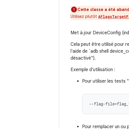
Cette classe a été aban
Utilisez plutôt
AFlagsTargetP
Met à jour DeviceConfig (ind
Cela peut être utilisé pour r
l'aide de `adb shell device_c
désactivé").
Exemple d'utilisation :
Pour utiliser les tests 
--flag-file=flag_
Pour remplacer un ou pl