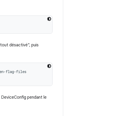
 "tout désactivé", puis
n-flag-files

e DeviceConfig pendant le