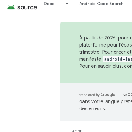
Docs
Android Code Search
À partir de 2026, pour 
plate-forme pour l'éco
trimestre. Pour créer e
manifeste
android-la
Pour en savoir plus, co
Goo
dans votre langue préf
des erreurs.
AOSP