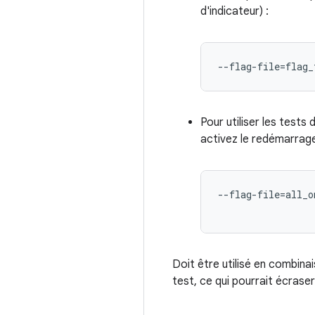
d'indicateur) :
--flag-file=flag_
Pour utiliser les tests 
activez le redémarrage 
--flag-file=all_o
Doit être utilisé en combin
test, ce qui pourrait écrase