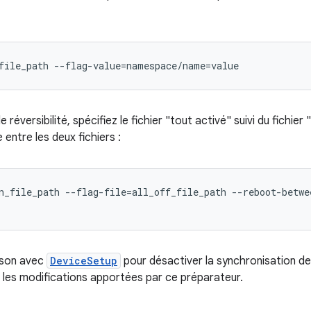
file_path --flag-value=namespace/name=value
de réversibilité, spécifiez le fichier "tout activé" suivi du fichier
entre les deux fichiers :
n_file_path --flag-file=all_off_file_path --reboot-betwee
aison avec
DeviceSetup
pour désactiver la synchronisation d
r les modifications apportées par ce préparateur.