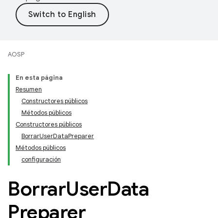
AOSP
En esta página
Resumen
Constructores públicos
Métodos públicos
Constructores públicos
BorrarUserDataPreparer
Métodos públicos
configuración
Borrar
User
Data
Preparer