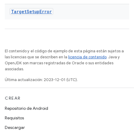
Target
Setup
Error
El contenido y el código de ejemplo de esta página están sujetos a
las licencias que se describen en la
licencia de contenido
. Java y
OpenJDK son marcas registradas de Oracle o sus entidades
asociadas.
Última actualización: 2023-12-01 (UTC).
CREAR
Repositorio de Android
Requisitos
Descargar