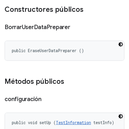
Constructores públicos
Borrar
User
Data
Preparer
public EraseUserDataPreparer ()
Métodos públicos
configuración
public void setUp (
TestInformation
 testInfo)