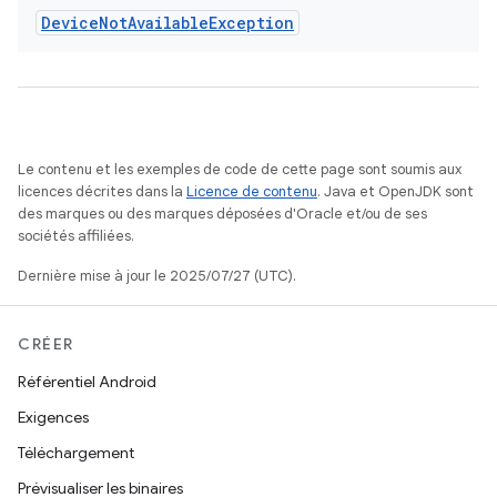
Device
Not
Available
Exception
Le contenu et les exemples de code de cette page sont soumis aux
licences décrites dans la
Licence de contenu
. Java et OpenJDK sont
des marques ou des marques déposées d'Oracle et/ou de ses
sociétés affiliées.
Dernière mise à jour le 2025/07/27 (UTC).
CRÉER
Référentiel Android
Exigences
Téléchargement
Prévisualiser les binaires