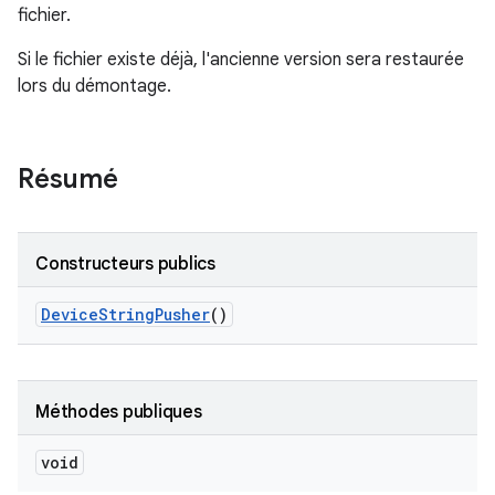
fichier.
Si le fichier existe déjà, l'ancienne version sera restaurée
lors du démontage.
Résumé
Constructeurs publics
Device
String
Pusher
()
Méthodes publiques
void