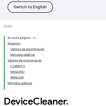
AOSP
En esta página
Resumen
Valores de enumeración
Métodos públicos
Valores de enumeración
FORMATO
NINGUNO
REINICIAR
Métodos públicos
Device
Cleaner
.