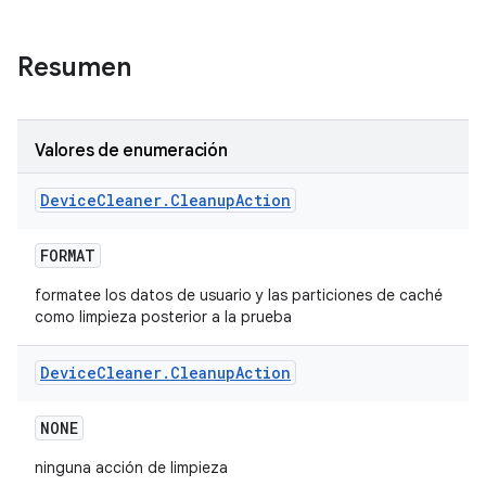
Resumen
Valores de enumeración
Device
Cleaner
.
Cleanup
Action
FORMAT
formatee los datos de usuario y las particiones de caché
como limpieza posterior a la prueba
Device
Cleaner
.
Cleanup
Action
NONE
ninguna acción de limpieza