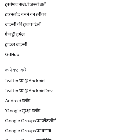
इस्तेमाल संबंधी ज़रूरी बातें
डाउनलोड करने का तरीका
बाइनरी की झलक देखें
फ़ैक्ट्री इमेज
ड्राइवर बाइनरी
GitHub
कनेक्ट करें
Twitter पर @Android
Twitter पर @AndroidDev
Android ब्लॉग
'Google सुरक्षा' ब्लॉग
Google Groups पर प्लैटफ़ॉर्म
Google Groups पर बनाना