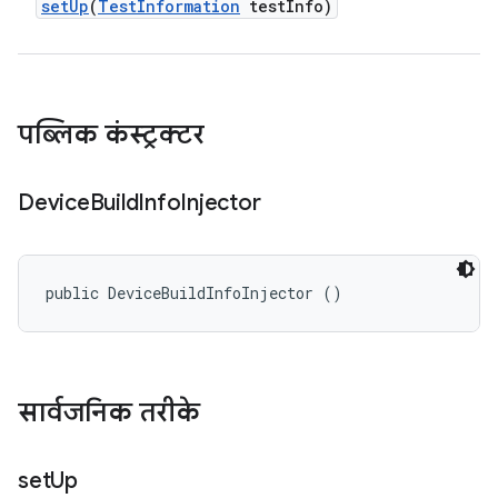
set
Up
(
Test
Information
test
Info)
पब्लिक कंस्ट्रक्टर
Device
Build
Info
Injector
public DeviceBuildInfoInjector ()
सार्वजनिक तरीके
set
Up