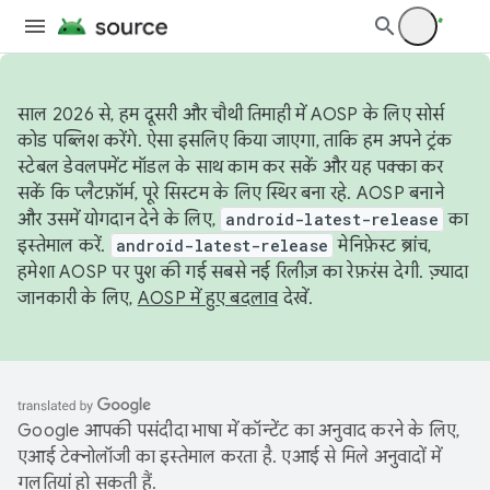
साल 2026 से, हम दूसरी और चौथी तिमाही में AOSP के लिए सोर्स
कोड पब्लिश करेंगे. ऐसा इसलिए किया जाएगा, ताकि हम अपने ट्रंक
स्टेबल डेवलपमेंट मॉडल के साथ काम कर सकें और यह पक्का कर
सकें कि प्लैटफ़ॉर्म, पूरे सिस्टम के लिए स्थिर बना रहे. AOSP बनाने
और उसमें योगदान देने के लिए,
android-latest-release
का
इस्तेमाल करें.
android-latest-release
मेनिफ़ेस्ट ब्रांच,
हमेशा AOSP पर पुश की गई सबसे नई रिलीज़ का रेफ़रंस देगी. ज़्यादा
जानकारी के लिए,
AOSP में हुए बदलाव
देखें.
Google आपकी पसंदीदा भाषा में कॉन्टेंट का अनुवाद करने के लिए,
एआई टेक्नोलॉजी का इस्तेमाल करता है. एआई से मिले अनुवादों में
गलतियां हो सकती हैं.