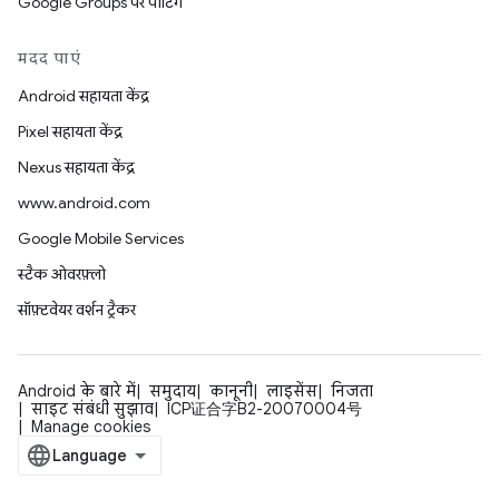
Google Groups पर पोर्टिंग
मदद पाएं
Android सहायता केंद्र
Pixel सहायता केंद्र
Nexus सहायता केंद्र
www.android.com
Google Mobile Services
स्टैक ओवरफ़्लो
सॉफ़्टवेयर वर्शन ट्रैकर
Android के बारे में
समुदाय
कानूनी
लाइसेंस
निजता
साइट संबंधी सुझाव
ICP证合字B2-20070004号
Manage cookies