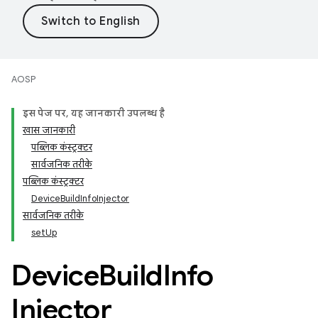
AOSP
इस पेज पर, यह जानकारी उपलब्ध है
खास जानकारी
पब्लिक कंस्ट्रक्टर
सार्वजनिक तरीके
पब्लिक कंस्ट्रक्टर
DeviceBuildInfoInjector
सार्वजनिक तरीके
setUp
Device
Build
Info
Injector