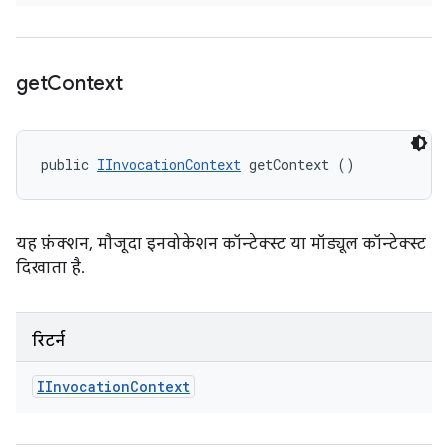
get
Context
public 
IInvocationContext
 getContext ()
यह फ़ंक्शन, मौजूदा इनवोकेशन कॉन्टेक्स्ट या मॉड्यूल कॉन्टेक्स्ट
दिखाता है.
रिटर्न
IInvocation
Context