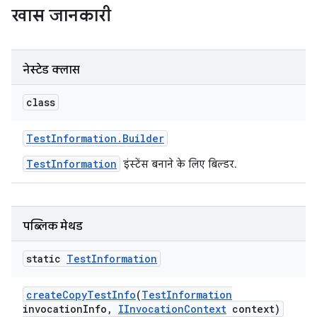
खास जानकारी
नेस्टेड क्लास
class
Test
Information
.
Builder
TestInformation
इंस्टेंस बनाने के लिए बिल्डर.
पब्लिक मेथड
static
Test
Information
create
Copy
Test
Info
(
Test
Information
invocation
Info
,
IInvocation
Context
context)