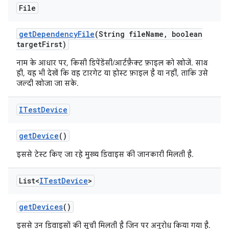
File
get
Dependency
File
(String file
Name
,
boolean
target
First)
नाम के आधार पर, किसी डिपेंडेंसी/आर्टफ़ैक्ट फ़ाइल को खोजें. साथ
ही, यह भी देखें कि वह टारगेट या होस्ट फ़ाइल है या नहीं, ताकि उसे
जल्दी खोजा जा सके.
ITest
Device
get
Device
()
इससे टेस्ट किए जा रहे मुख्य डिवाइस की जानकारी मिलती है.
List<
ITest
Device
>
get
Devices
()
इससे उन डिवाइसों की सूची मिलती है जिन पर अनुरोध किया गया है.