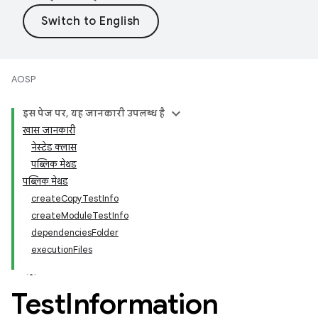
AOSP
इस पेज पर, यह जानकारी उपलब्ध है
खास जानकारी
नेस्टेड क्लास
पब्लिक मेथड
पब्लिक मेथड
createCopyTestInfo
createModuleTestInfo
dependenciesFolder
executionFiles
Test
Information