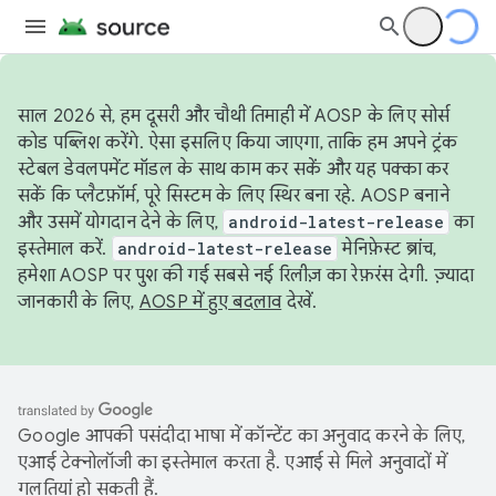
साल 2026 से, हम दूसरी और चौथी तिमाही में AOSP के लिए सोर्स
कोड पब्लिश करेंगे. ऐसा इसलिए किया जाएगा, ताकि हम अपने ट्रंक
स्टेबल डेवलपमेंट मॉडल के साथ काम कर सकें और यह पक्का कर
सकें कि प्लैटफ़ॉर्म, पूरे सिस्टम के लिए स्थिर बना रहे. AOSP बनाने
और उसमें योगदान देने के लिए,
android-latest-release
का
इस्तेमाल करें.
android-latest-release
मेनिफ़ेस्ट ब्रांच,
हमेशा AOSP पर पुश की गई सबसे नई रिलीज़ का रेफ़रंस देगी. ज़्यादा
जानकारी के लिए,
AOSP में हुए बदलाव
देखें.
Google आपकी पसंदीदा भाषा में कॉन्टेंट का अनुवाद करने के लिए,
एआई टेक्नोलॉजी का इस्तेमाल करता है. एआई से मिले अनुवादों में
गलतियां हो सकती हैं.