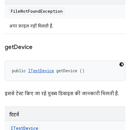
File
Not
Found
Exception
अगर फ़ाइल नहीं मिलती है.
get
Device
public 
ITestDevice
 getDevice ()
इससे टेस्ट किए जा रहे मुख्य डिवाइस की जानकारी मिलती है.
रिटर्न
ITest
Device