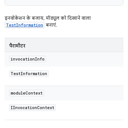
इनवोकेशन के बजाय, मॉड्यूल को दिखाने वाला
TestInformation
बनाएं.
पैरामीटर
invocation
Info
Test
Information
module
Context
IInvocation
Context