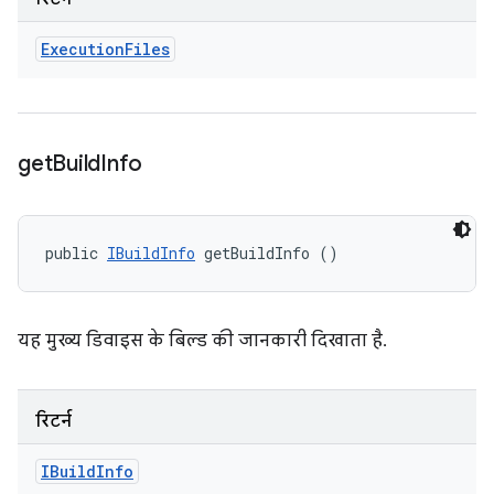
Execution
Files
get
Build
Info
public 
IBuildInfo
 getBuildInfo ()
यह मुख्य डिवाइस के बिल्ड की जानकारी दिखाता है.
रिटर्न
IBuild
Info