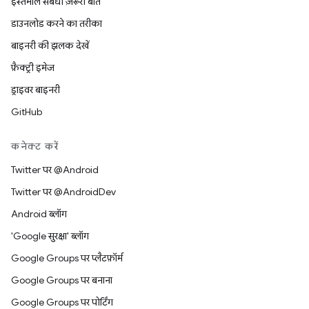
इस्तेमाल संबंधी ज़रूरी बातें
डाउनलोड करने का तरीका
बाइनरी की झलक देखें
फ़ैक्ट्री इमेज
ड्राइवर बाइनरी
GitHub
कनेक्ट करें
Twitter पर @Android
Twitter पर @AndroidDev
Android ब्लॉग
'Google सुरक्षा' ब्लॉग
Google Groups पर प्लैटफ़ॉर्म
Google Groups पर बनाना
Google Groups पर पोर्टिंग