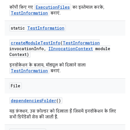
ExecutionFiles
कॉपी किए गए
का इस्तेमाल करके,
TestInformation
बनाएं.
static
Test
Information
create
Module
Test
Info
(
Test
Information
invocation
Info
,
IInvocation
Context
module
Context)
इनवोकेशन के बजाय, मॉड्यूल को दिखाने वाला
TestInformation
बनाएं.
File
dependencies
Folder
()
यह फ़ंक्शन, उस फ़ोल्डर को दिखाता है जिसमें इनवॉकेशन के लिए
सभी डिपेंडेंसी सेव की जाती हैं.