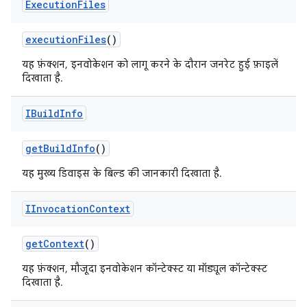
Execution
Files
execution
Files
()
यह फ़ंक्शन, इनवोकेशन को लागू करने के दौरान जनरेट हुई फ़ाइलें
दिखाता है.
IBuild
Info
get
Build
Info
()
यह मुख्य डिवाइस के बिल्ड की जानकारी दिखाता है.
IInvocation
Context
get
Context
()
यह फ़ंक्शन, मौजूदा इनवोकेशन कॉन्टेक्स्ट या मॉड्यूल कॉन्टेक्स्ट
दिखाता है.