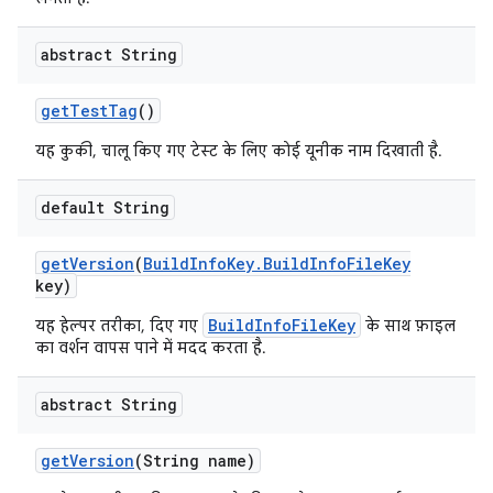
abstract String
get
Test
Tag
()
यह कुकी, चालू किए गए टेस्ट के लिए कोई यूनीक नाम दिखाती है.
default String
get
Version
(
Build
Info
Key
.
Build
Info
File
Key
key)
BuildInfoFileKey
यह हेल्पर तरीका, दिए गए
के साथ फ़ाइल
का वर्शन वापस पाने में मदद करता है.
abstract String
get
Version
(String name)