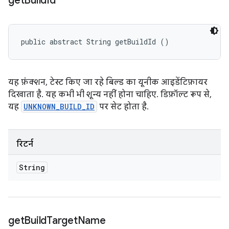
get
Build
Id
public abstract String getBuildId ()
यह फ़ंक्शन, टेस्ट किए जा रहे बिल्ड का यूनीक आइडेंटिफ़ायर
दिखाता है. यह कभी भी शून्य नहीं होना चाहिए. डिफ़ॉल्ट रूप से,
यह
UNKNOWN_BUILD_ID
पर सेट होता है.
रिटर्न
String
get
Build
Target
Name