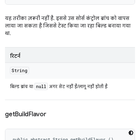
यह तरीका ज़रूरी नहीं है. इससे उस सोर्स कंट्रोल ब्रांच को वापस
लाया जा सकता है जिससे टेस्ट किया जा रहा बिल्ड बनाया गया
था.
रिटर्न
String
null
बिल्ड ब्रांच या
अगर सेट नहीं है/लागू नहीं होती है
get
Build
Flavor
public abstract String getBuildFlavor ()