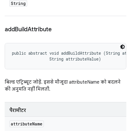
String
add
Build
Attribute
public abstract void addBuildAttribute (String attr
                String attributeValue)
बिल्ड एट्रिब्यूट जोड़ें. इससे मौजूदा attributeName को बदलने
की अनुमति नहीं मिलती.
पैरामीटर
attribute
Name