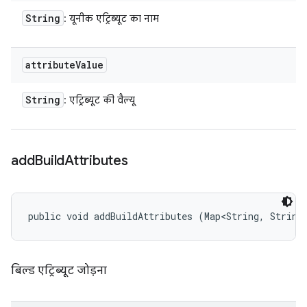
String
: यूनीक एट्रिब्यूट का नाम
attribute
Value
String
: एट्रिब्यूट की वैल्यू
add
Build
Attributes
public void addBuildAttributes (Map<String, String
बिल्ड एट्रिब्यूट जोड़ना