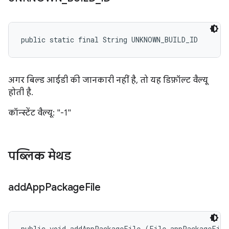
public static final String UNKNOWN_BUILD_ID
अगर बिल्ड आईडी की जानकारी नहीं है, तो यह डिफ़ॉल्ट वैल्यू
होती है.
कॉन्स्टेंट वैल्यू: "-1"
पब्लिक मेथड
add
App
Package
File
public void addAppPackageFile (File appPackageFile,