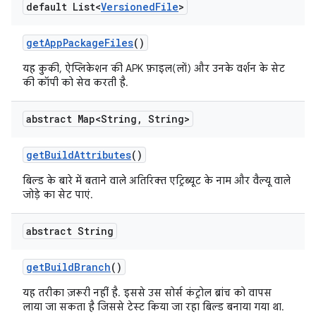
default List<
Versioned
File
>
get
App
Package
Files
()
यह कुकी, ऐप्लिकेशन की APK फ़ाइल(लों) और उनके वर्शन के सेट
की कॉपी को सेव करती है.
abstract Map<String
,
String>
get
Build
Attributes
()
बिल्ड के बारे में बताने वाले अतिरिक्त एट्रिब्यूट के नाम और वैल्यू वाले
जोड़े का सेट पाएं.
abstract String
get
Build
Branch
()
यह तरीका ज़रूरी नहीं है. इससे उस सोर्स कंट्रोल ब्रांच को वापस
लाया जा सकता है जिससे टेस्ट किया जा रहा बिल्ड बनाया गया था.