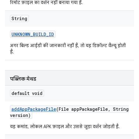
रिमोट फ़ाइल का वर्शन नहीं बनाया गया है.
String
UNKNOWN
_
BUILD
_
ID
अगर बिल्ड आईडी की जानकारी नहीं है, तो यह डिफ़ॉल्ट वैल्यू होती
है.
पब्लिक मेथड
default void
add
App
Package
File
(File app
Package
File
,
String
version)
यह कमांड, लोकल APK फ़ाइल और उससे जुड़ा वर्शन जोड़ती है.