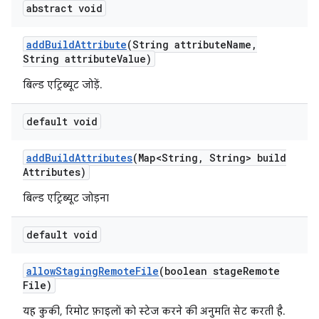
abstract void
add
Build
Attribute
(String attribute
Name
,
String attribute
Value)
बिल्ड एट्रिब्यूट जोड़ें.
default void
add
Build
Attributes
(Map<String
,
String> build
Attributes)
बिल्ड एट्रिब्यूट जोड़ना
default void
allow
Staging
Remote
File
(boolean stage
Remote
File)
यह कुकी, रिमोट फ़ाइलों को स्टेज करने की अनुमति सेट करती है.