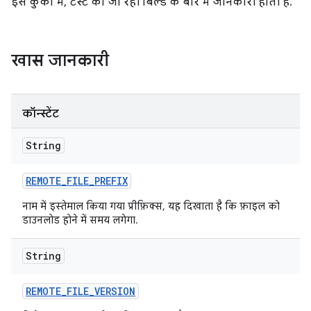
इस कुकी में, टेस्ट की जा रही बिल्ड के बारे में जानकारी होती है.
खास जानकारी
कॉन्स्टेंट
String
REMOTE
_
FILE
_
PREFIX
नाम में इस्तेमाल किया गया प्रीफ़िक्स, यह दिखाता है कि फ़ाइल को
डाउनलोड होने में समय लगेगा.
String
REMOTE
_
FILE
_
VERSION