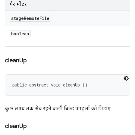
पैरामीटर
stage
Remote
File
boolean
clean
Up
public abstract void cleanUp ()
कुछ समय तक सेव रहने वाली बिल्ड फ़ाइलों को मिटाएं
clean
Up