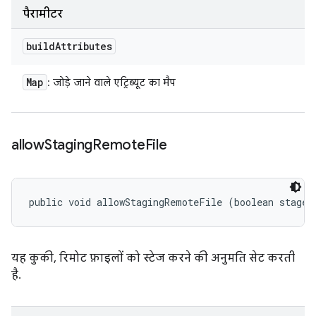
पैरामीटर
build
Attributes
Map
: जोड़े जाने वाले एट्रिब्यूट का मैप
allow
Staging
Remote
File
public void allowStagingRemoteFile (boolean stageR
यह कुकी, रिमोट फ़ाइलों को स्टेज करने की अनुमति सेट करती
है.