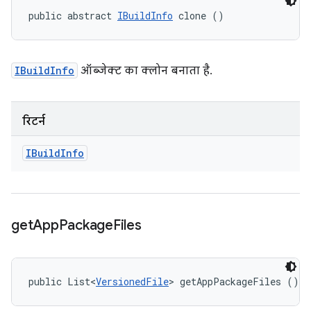
public abstract 
IBuildInfo
 clone ()
IBuildInfo
ऑब्जेक्ट का क्लोन बनाता है.
रिटर्न
IBuild
Info
get
App
Package
Files
public List<
VersionedFile
> getAppPackageFiles ()