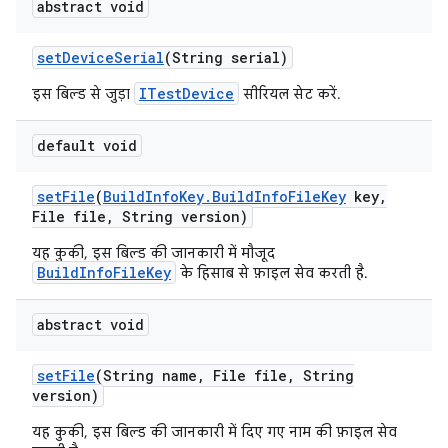
abstract void
set
Device
Serial
(String serial)
ITestDevice
इस बिल्ड से जुड़ा
सीरियल सेट करें.
default void
set
File
(
Build
Info
Key
.
Build
Info
File
Key
key
,
File file
,
String version)
यह कुकी, इस बिल्ड की जानकारी में मौजूद
BuildInfoFileKey
के हिसाब से फ़ाइल सेव करती है.
abstract void
set
File
(String name
,
File file
,
String
version)
यह कुकी, इस बिल्ड की जानकारी में दिए गए नाम की फ़ाइल सेव