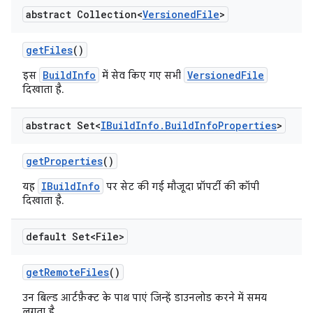
abstract Collection<
Versioned
File
>
get
Files
()
BuildInfo
VersionedFile
इस
में सेव किए गए सभी
दिखाता है.
abstract Set<
IBuild
Info
.
Build
Info
Properties
>
get
Properties
()
IBuildInfo
यह
पर सेट की गई मौजूदा प्रॉपर्टी की कॉपी
दिखाता है.
default Set<File>
get
Remote
Files
()
उन बिल्ड आर्टफ़ैक्ट के पाथ पाएं जिन्हें डाउनलोड करने में समय
लगता है.