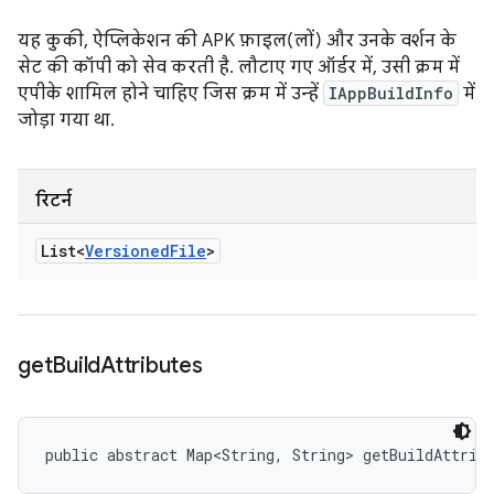
यह कुकी, ऐप्लिकेशन की APK फ़ाइल(लों) और उनके वर्शन के
सेट की कॉपी को सेव करती है. लौटाए गए ऑर्डर में, उसी क्रम में
एपीके शामिल होने चाहिए जिस क्रम में उन्हें
IAppBuildInfo
में
जोड़ा गया था.
रिटर्न
List<
Versioned
File
>
get
Build
Attributes
public abstract Map<String, String> getBuildAttrib