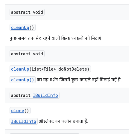
abstract void
clean
Up
()
कुछ समय तक सेव रहने वाली बिल्ड फ़ाइलों को मिटाएं
abstract void
clean
Up
(List<File> do
Not
Delete)
cleanUp()
का वह वर्शन जिसमें कुछ फ़ाइलें नहीं मिटाई गई हैं.
abstract
IBuild
Info
clone
()
IBuildInfo
ऑब्जेक्ट का क्लोन बनाता है.