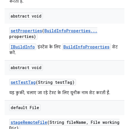
करती है.
abstract void
set
Properties
(
Build
Info
Properties
.
.
.
properties)
IBuildInfo
BuildInfoProperties
इंस्टेंस के लिए
सेट
करें.
abstract void
set
Test
Tag
(String test
Tag)
यह कुकी, चलाए जा रहे टेस्ट के लिए यूनीक नाम सेट करती है.
default File
stage
Remote
File
(String file
Name
,
File working
Dir)