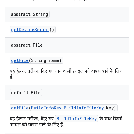
abstract String
get
Device
Serial
()
abstract File
get
File
(String name)
यह हेल्पर तरीका, दिए गए नाम वाली फ़ाइल को वापस पाने के लिए
है.
default File
get
File
(
Build
Info
Key
.
Build
Info
File
Key
key)
BuildInfoFileKey
यह हेल्पर तरीका, दिए गए
के साथ किसी
फ़ाइल को वापस पाने के लिए है.