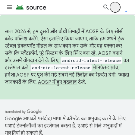
साल 2026 से, हम दूसरी और चौथी तिमाही में AOSP के लिए सोर्स
कोड पब्लिश करेंगे. ऐसा इसलिए किया जाएगा, ताकि हम अपने ट्रंक
स्टेबल डेवलपमेंट मॉडल के साथ काम कर सकें और यह पक्का कर
सकें कि प्लैटफ़ॉर्म, पूरे सिस्टम के लिए स्थिर बना रहे. AOSP बनाने
और उसमें योगदान देने के लिए,
android-latest-release
का
इस्तेमाल करें.
android-latest-release
मेनिफ़ेस्ट ब्रांच,
हमेशा AOSP पर पुश की गई सबसे नई रिलीज़ का रेफ़रंस देगी. ज़्यादा
जानकारी के लिए,
AOSP में हुए बदलाव
देखें.
Google आपकी पसंदीदा भाषा में कॉन्टेंट का अनुवाद करने के लिए,
एआई टेक्नोलॉजी का इस्तेमाल करता है. एआई से मिले अनुवादों में
गलतियां हो सकती हैं.