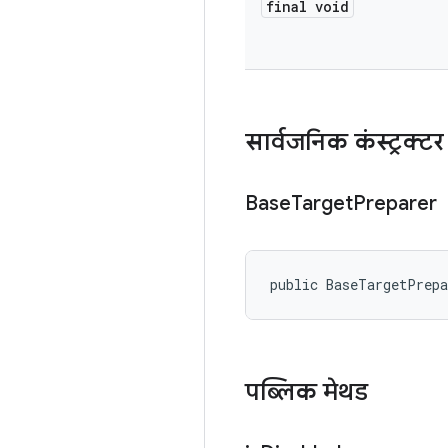
final void
सार्वजनिक कंस्ट्रक्टर
Base
Target
Preparer
public BaseTargetPrep
पब्लिक मेथड