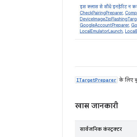
इस क्लास से सीधे इनहेरिट न कर
CheckPairingPreparer
,
Comp
DeviceImageZipFlashingTarg
GoogleAccountPreparer
,
Go
LocalEmulatorLaunch
,
Local
ITargetPreparer
के लिए ब
खास जानकारी
सार्वजनिक कंस्ट्रक्टर