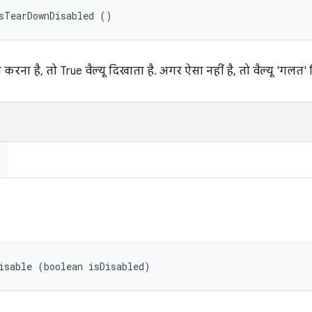
sTearDownDisabled ()
रना है, तो True वैल्यू दिखाता है. अगर ऐसा नहीं है, तो वैल्यू 'गलत' 
isable (boolean isDisabled)