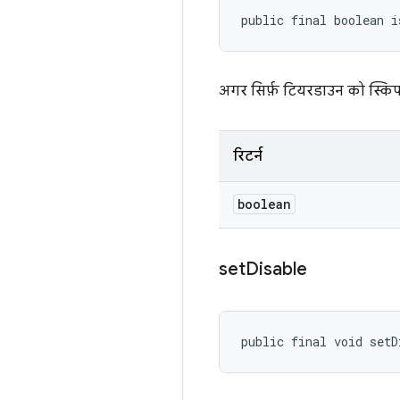
public final boolean i
अगर सिर्फ़ टियरडाउन को स्किप क
रिटर्न
boolean
set
Disable
public final void setD