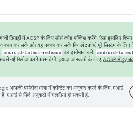
ौथी तिमाही में AOSP के लिए सोर्स कोड पब्लिश करेंगे. ऐसा इसलिए किया 
थ काम कर सकें और यह पक्का कर सकें कि प्लैटफ़ॉर्म, पूरे सिस्टम के लिए 
,
android-latest-release
का इस्तेमाल करें.
android-lates
से नई रिलीज़ का रेफ़रंस देगी. ज़्यादा जानकारी के लिए,
AOSP में हुए ब
le आपकी पसंदीदा भाषा में कॉन्टेंट का अनुवाद करने के लिए, एआई
है. एआई से मिले अनुवादों में गलतियां हो सकती हैं.