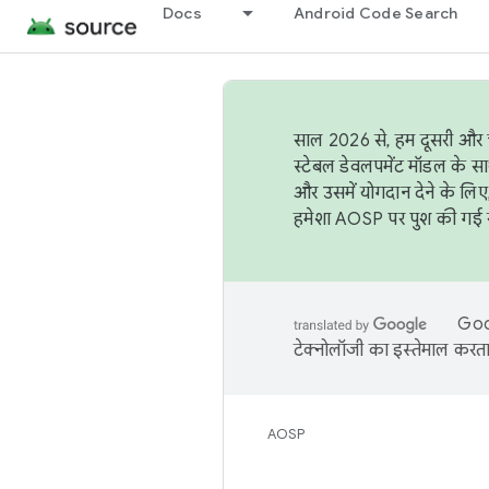
Docs
Android Code Search
साल 2026 से, हम दूसरी और च
स्टेबल डेवलपमेंट मॉडल के सा
और उसमें योगदान देने के लिए
हमेशा AOSP पर पुश की गई सब
Goog
टेक्नोलॉजी का इस्तेमाल करता 
AOSP