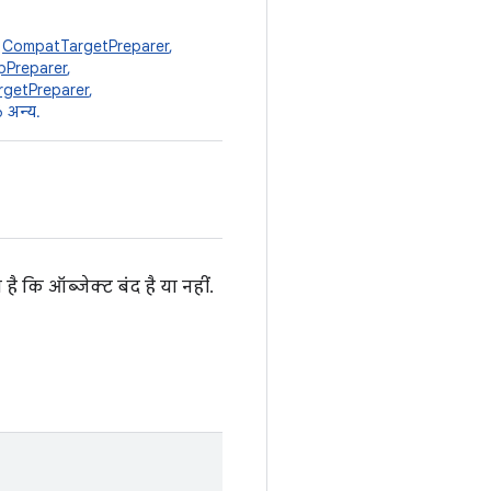
,
CompatTargetPreparer
,
pPreparer
,
rgetPreparer
,
 अन्य.
 कि ऑब्जेक्ट बंद है या नहीं.