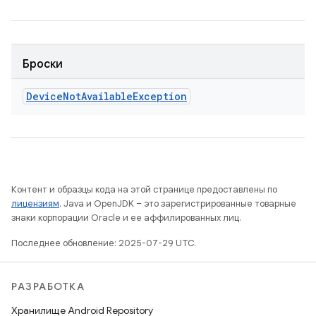
Броски
Device
Not
Available
Exception
Контент и образцы кода на этой странице предоставлены по
лицензиям
. Java и OpenJDK – это зарегистрированные товарные
знаки корпорации Oracle и ее аффилированных лиц.
Последнее обновление: 2025-07-29 UTC.
РАЗРАБОТКА
Хранилище Android Repository