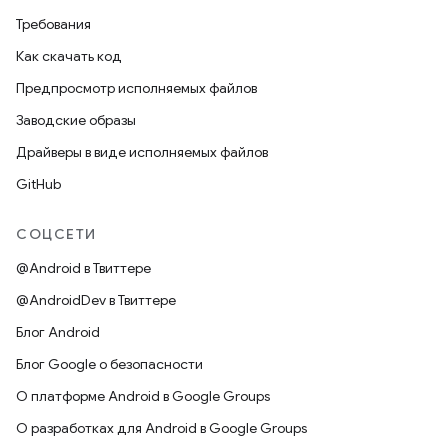
Требования
Как скачать код
Предпросмотр исполняемых файлов
Заводские образы
Драйверы в виде исполняемых файлов
GitHub
СОЦСЕТИ
@Android в Твиттере
@AndroidDev в Твиттере
Блог Android
Блог Google о безопасности
О платформе Android в Google Groups
О разработках для Android в Google Groups