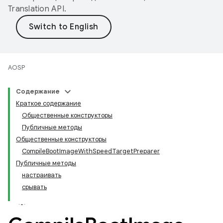
Translation API
.
AOSP
Содержание
Краткое содержание
Общественные конструкторы
Публичные методы
Общественные конструкторы
Compile
Boot
Image
With
Speed
Target
Preparer
Публичные методы
настраивать
срывать