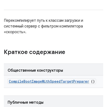
Перекомпилирует путь к классам загрузки и
системный сервер с фильтром компилятора
«скорость».
Краткое содержание
Общественные конструкторы
Compile
Boot
Image
With
Speed
Target
Preparer
()
Публичные методы