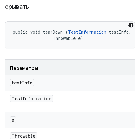
срывать
public void tearDown (
TestInformation
 testInfo, 

                Throwable e)
Параметры
test
Info
Test
Information
e
Throwable