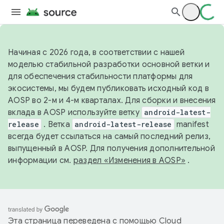
Начиная с 2026 года, в соответствии с нашей
моделью стабильной разработки основной ветки и
для обеспечения стабильности платформы для
экосистемы, мы будем публиковать исходный код в
AOSP во 2-м и 4-м кварталах. Для сборки и внесения
вклада в AOSP используйте ветку
android-latest-
release
. Ветка
android-latest-release
manifest
всегда будет ссылаться на самый последний релиз,
выпущенный в AOSP. Для получения дополнительной
информации см.
раздел «Изменения в AOSP»
.
Эта страница переведена с помощью
Cloud