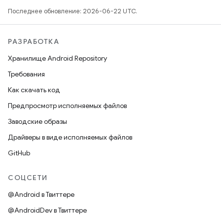
Последнее обновление: 2026-06-22 UTC.
РАЗРАБОТКА
Хранилище Android Repository
Требования
Как скачать код
Предпросмотр исполняемых файлов
Заводские образы
Драйверы в виде исполняемых файлов
GitHub
СОЦСЕТИ
@Android в Твиттере
@AndroidDev в Твиттере