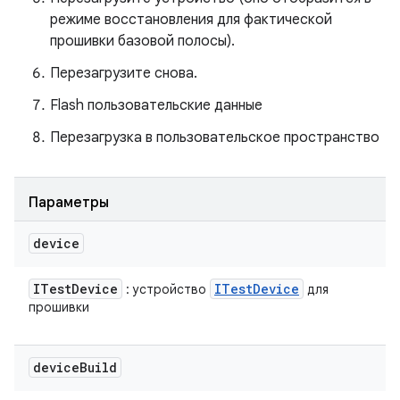
режиме восстановления для фактической
прошивки базовой полосы).
Перезагрузите снова.
Flash пользовательские данные
Перезагрузка в пользовательское пространство
Параметры
device
ITest
Device
ITest
Device
: устройство
для
прошивки
device
Build