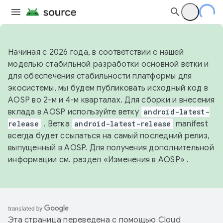
Начиная с 2026 года, в соответствии с нашей
моделью стабильной разработки основной ветки и
для обеспечения стабильности платформы для
экосистемы, мы будем публиковать исходный код в
AOSP во 2-м и 4-м кварталах. Для сборки и внесения
вклада в AOSP используйте ветку
android-latest-
release
. Ветка
android-latest-release
manifest
всегда будет ссылаться на самый последний релиз,
выпущенный в AOSP. Для получения дополнительной
информации см.
раздел «Изменения в AOSP»
.
Эта страница переведена с помощью
Cloud