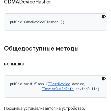
CDMADevice
Flasher
public CdmaDeviceFlasher ()
Общедоступные методы
вспышка
public void flash (
ITestDevice
 device, 

IDeviceBuildInfo
 deviceBuild)
Прошивка устанавливается на устройство.