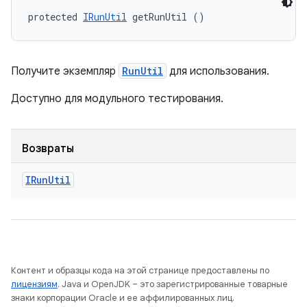
protected 
IRunUtil
 getRunUtil ()
Получите экземпляр
RunUtil
для использования.
Доступно для модульного тестирования.
Возвраты
IRun
Util
Контент и образцы кода на этой странице предоставлены по
лицензиям
. Java и OpenJDK – это зарегистрированные товарные
знаки корпорации Oracle и ее аффилированных лиц.