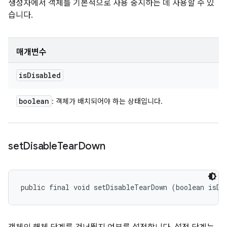
생성자에서 객체를 기본적으로 사용 중지하는 데 사용할 수 있
습니다.
매개변수
is
Disabled
boolean
: 객체가 배치되어야 하는 상태입니다.
set
Disable
Tear
Down
public final void setDisableTearDown (boolean isDi