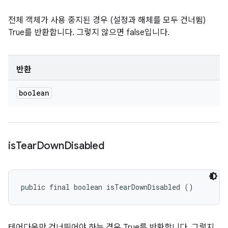
전체 객체가 사용 중지된 경우 (설정과 해체를 모두 건너뜀)
True를 반환합니다. 그렇지 않으면 false입니다.
반환
boolean
is
Tear
Down
Disabled
public final boolean isTearDownDisabled ()
테어다운만 건너뛰어야 하는 경우 True를 반환합니다. 그렇지