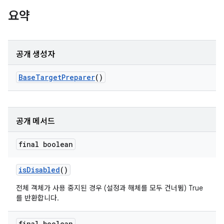
요약
공개 생성자
Base
Target
Preparer
()
공개 메서드
final boolean
is
Disabled
()
전체 객체가 사용 중지된 경우 (설정과 해체를 모두 건너뜀) True
를 반환합니다.
final boolean