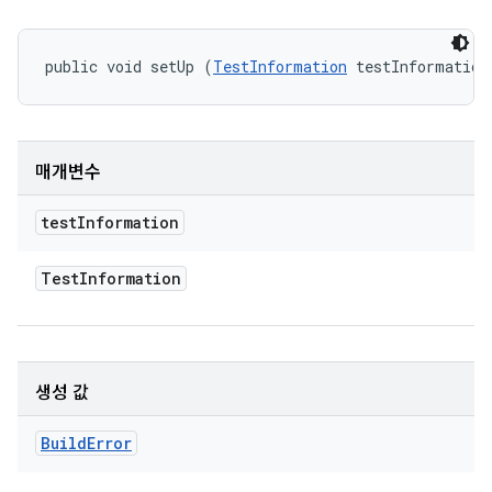
public void setUp (
TestInformation
 testInformation
매개변수
test
Information
Test
Information
생성 값
Build
Error