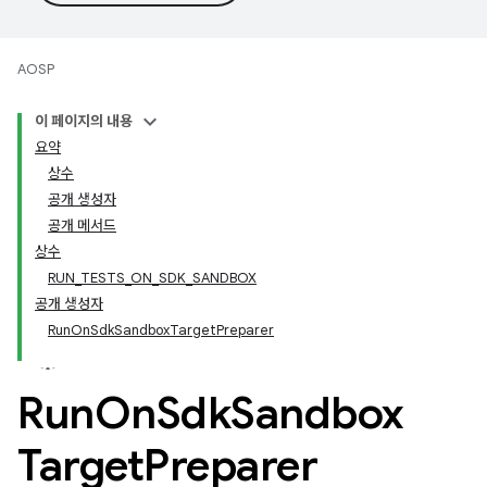
AOSP
이 페이지의 내용
요약
상수
공개 생성자
공개 메서드
상수
RUN_TESTS_ON_SDK_SANDBOX
공개 생성자
RunOnSdkSandboxTargetPreparer
Run
On
Sdk
Sandbox
Target
Preparer