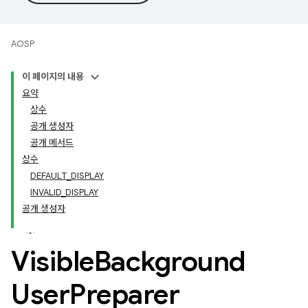
AOSP
이 페이지의 내용
요약
상수
공개 생성자
공개 메서드
상수
DEFAULT_DISPLAY
INVALID_DISPLAY
공개 생성자
Visible
Background
User
Preparer