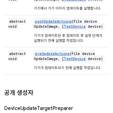
기기에서 기기 이미지 업데이트를 실행합니다.
abstract
post
Update
Actions
(File device
void
Update
Image
,
ITest
Device
device)
기기가 업데이트된 후 업데이트 후 설정 단계가
실행되기 전에 실행할 작업입니다.
abstract
pre
Update
Actions
(File device
void
Update
Image
,
ITest
Device
device)
기기가 업데이트되기 전에 실행할 작업입니다.
공개 생성자
Device
Update
Target
Preparer