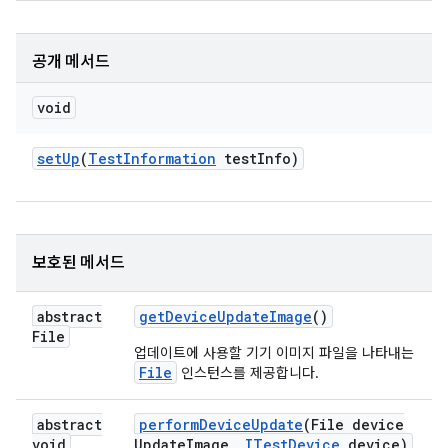
공개 메서드
void
set
Up
(
Test
Information
test
Info)
보호된 메서드
abstract
get
Device
Update
Image
()
File
업데이트에 사용할 기기 이미지 파일을 나타내는
File
인스턴스를 제공합니다.
abstract
perform
Device
Update
(File device
void
Update
Image
,
ITest
Device
device)