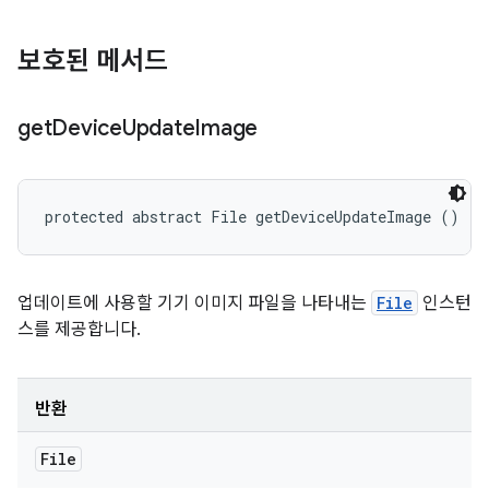
보호된 메서드
get
Device
Update
Image
protected abstract File getDeviceUpdateImage ()
업데이트에 사용할 기기 이미지 파일을 나타내는
File
인스턴
스를 제공합니다.
반환
File