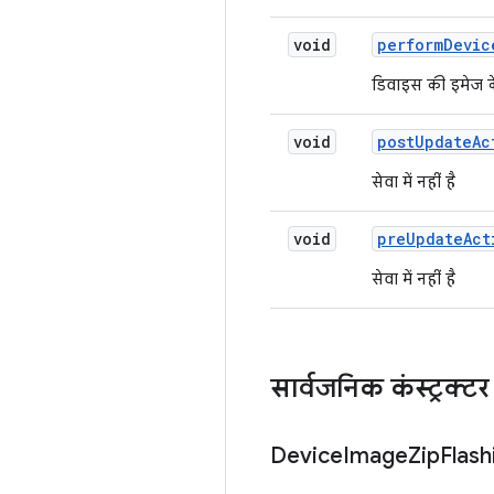
void
perform
Devic
डिवाइस की इमेज के
void
post
Update
Ac
सेवा में नहीं है
void
pre
Update
Act
सेवा में नहीं है
सार्वजनिक कंस्ट्रक्टर
Device
Image
Zip
Flash