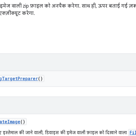
 इमेज वाली zip फ़ाइल को अनपैक करेगा. साथ ही, ऊपर बताई गई ज़रूरी 
क्ज़ीक्यूट करेगा.
g
Target
Preparer
()
ate
Image
()
Fi
ए इस्तेमाल की जाने वाली, डिवाइस की इमेज वाली फ़ाइल को दिखाने वाला