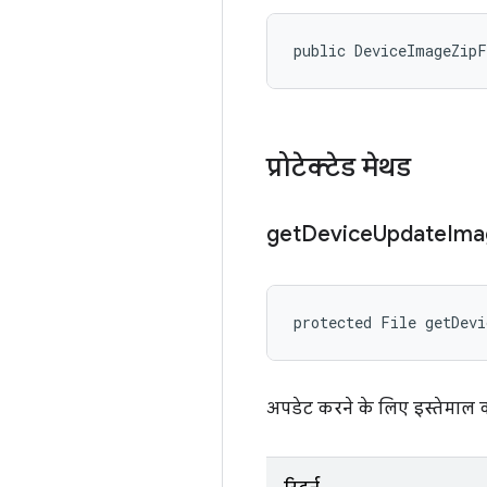
public DeviceImageZip
प्रोटेक्टेड मेथड
get
Device
Update
Ima
protected File getDev
अपडेट करने के लिए इस्तेमाल 