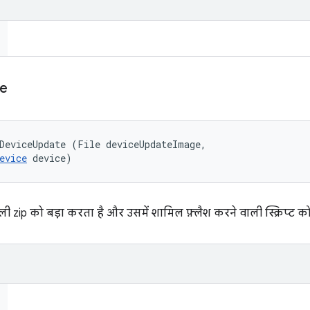
e
DeviceUpdate (File deviceUpdateImage, 

evice
 device)
 zip को बड़ा करता है और उसमें शामिल फ़्लैश करने वाली स्क्रिप्ट 