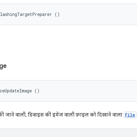
FlashingTargetPreparer ()
ge
iceUpdateImage ()
की जाने वाली, डिवाइस की इमेज वाली फ़ाइल को दिखाने वाला
File