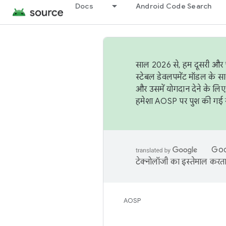
Docs
Android Code Search
साल 2026 से, हम दूसरी और च
स्टेबल डेवलपमेंट मॉडल के सा
और उसमें योगदान देने के लिए
हमेशा AOSP पर पुश की गई सब
Goog
टेक्नोलॉजी का इस्तेमाल करता 
AOSP