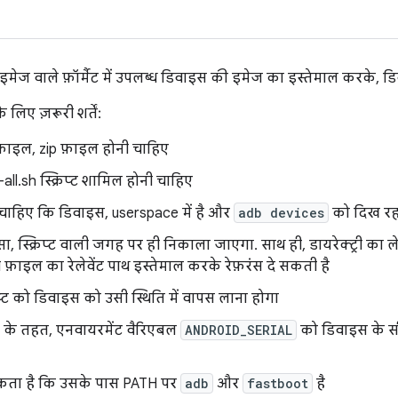
 इमेज वाले फ़ॉर्मैट में उपलब्ध डिवाइस की इमेज का इस्तेमाल करके, ड
लिए ज़रूरी शर्तें:
़ाइल, zip फ़ाइल होनी चाहिए
h-all.sh स्क्रिप्ट शामिल होनी चाहिए
ना चाहिए कि डिवाइस, userspace में है और
adb devices
को दिख रहा
, स्क्रिप्ट वाली जगह पर ही निकाला जाएगा. साथ ही, डायरेक्ट्री का लेआ
 फ़ाइल का रेलेवेंट पाथ इस्तेमाल करके रेफ़रंस दे सकती है
रिप्ट को डिवाइस को उसी स्थिति में वापस लाना होगा
ट के तहत, एनवायरमेंट वैरिएबल
ANDROID_SERIAL
को डिवाइस के स
ा सकता है कि उसके पास PATH पर
adb
और
fastboot
है