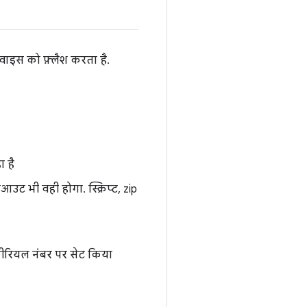
िवाइस को फ़्लैश करता है.
 है
उट भी वही होगा. स्क्रिप्ट, zip
ीरियल नंबर पर सेट किया