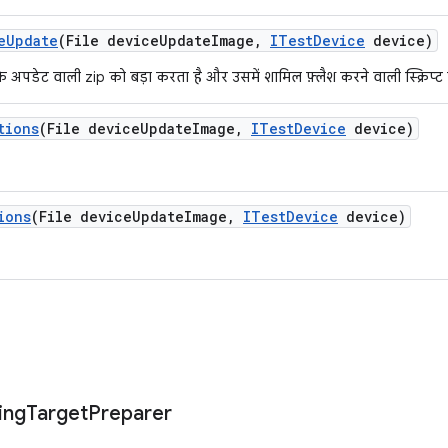
e
Update
(File device
Update
Image
,
ITest
Device
device)
 अपडेट वाली zip को बड़ा करता है और उसमें शामिल फ़्लैश करने वाली स्क्रिप्
tions
(File device
Update
Image
,
ITest
Device
device)
ions
(File device
Update
Image
,
ITest
Device
device)
ing
Target
Preparer