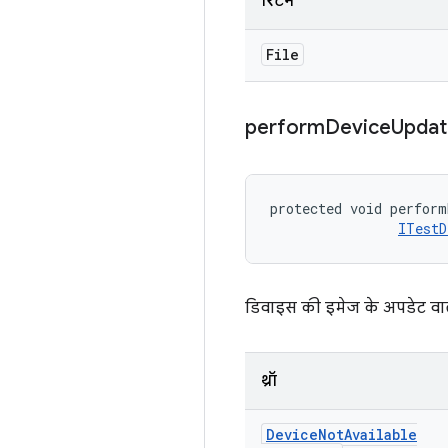
रिटर्न
File
perform
Device
Updat
protected void perform
ITestD
डिवाइस की इमेज के अपडेट वाली
थ्रॉ
Device
Not
Available