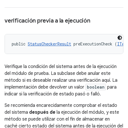
verificación previa a la ejecución
public 
StatusCheckerResult
 preExecutionCheck (
ITes
Verifique la condición del sistema antes de la ejecución
del módulo de prueba. La subclase debe anular este
método si es deseable realizar una verificación aquí. La
implementación debe devolver un valor
boolean
para
indicar si la verificación de estado pasó o falló.
Se recomienda encarecidamente comprobar el estado
del sistema
después de
la ejecución del módulo, y este
método se puede utilizar con el fin de almacenar en
caché cierto estado del sistema antes de la ejecución del