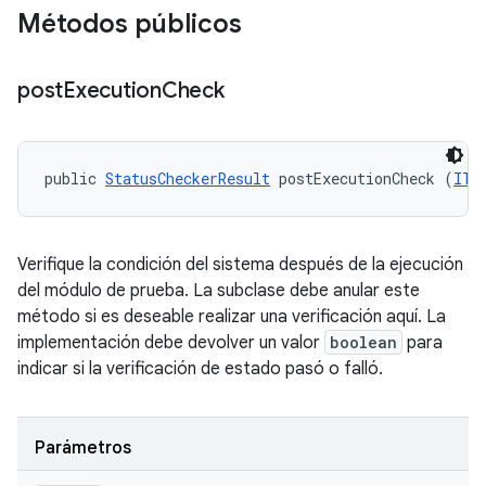
Métodos públicos
post
Execution
Check
public 
StatusCheckerResult
 postExecutionCheck (
ITe
Verifique la condición del sistema después de la ejecución
del módulo de prueba. La subclase debe anular este
método si es deseable realizar una verificación aquí. La
implementación debe devolver un valor
boolean
para
indicar si la verificación de estado pasó o falló.
Parámetros