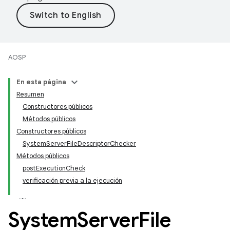
AOSP
En esta página
Resumen
Constructores públicos
Métodos públicos
Constructores públicos
SystemServerFileDescriptorChecker
Métodos públicos
postExecutionCheck
verificación previa a la ejecución
System
Server
File