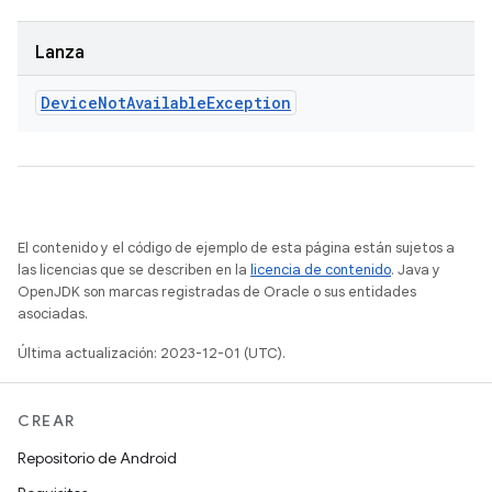
Lanza
Device
Not
Available
Exception
El contenido y el código de ejemplo de esta página están sujetos a
las licencias que se describen en la
licencia de contenido
. Java y
OpenJDK son marcas registradas de Oracle o sus entidades
asociadas.
Última actualización: 2023-12-01 (UTC).
CREAR
Repositorio de Android