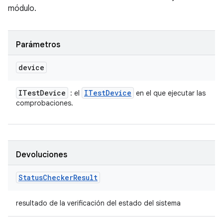
módulo.
Parámetros
device
ITest
Device
ITest
Device
: el
en el que ejecutar las
comprobaciones.
Devoluciones
Status
Checker
Result
resultado de la verificación del estado del sistema