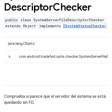
Descriptor
Checker
public class SystemServerFileDescriptorChecker
extends Object
implements
ISystemStatusChecker
java.lang.Objeto
↳
com.android.tradefed.suite.checker.SystemServerFileDe
Comprueba si parece que el servidor del sistema se está
quedando sin FD.