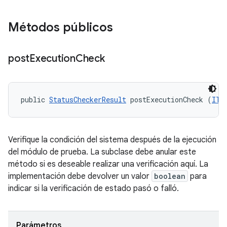
Métodos públicos
post
Execution
Check
public 
StatusCheckerResult
 postExecutionCheck (
ITe
Verifique la condición del sistema después de la ejecución
del módulo de prueba. La subclase debe anular este
método si es deseable realizar una verificación aquí. La
implementación debe devolver un valor
boolean
para
indicar si la verificación de estado pasó o falló.
Parámetros