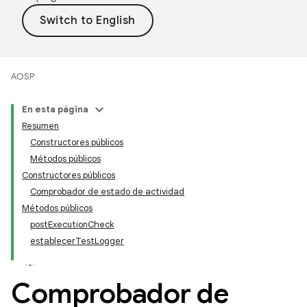
AOSP
En esta página
Resumen
Constructores públicos
Métodos públicos
Constructores públicos
Comprobador de estado de actividad
Métodos públicos
postExecutionCheck
establecerTestLogger
Comprobador de