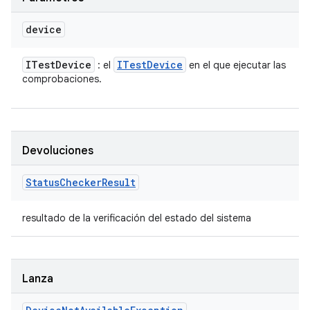
device
ITest
Device
ITest
Device
: el
en el que ejecutar las
comprobaciones.
Devoluciones
Status
Checker
Result
resultado de la verificación del estado del sistema
Lanza