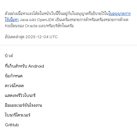
ตัวอย่างเนื้อหาและโค้ดในหน้าเว็บนี้ขึ้นอยู่กับใบอนุญาตที่อธิบายไว้ใน
ใบอนุญาตการ
ใช้เนื้อหา
Java และ OpenJDK เป็นเครื่องหมายการค้าหรือเครื่องหมายการค้าจด
ทะเบียนของ Oracle และ/หรือบริษัทในเครือ
อัปเดตล่าสุด 2025-12-04 UTC
บิวด์
ที่เก็บสำหรับ Android
ข้อกำหนด
ดาวน์โหลด
แสดงพรีวิวไบนารี
อิมเมจเวอร์ชันโรงงาน
ไบนารีไดรเวอร์
GitHub