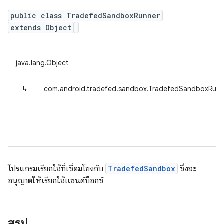
public class TradefedSandboxRunner
extends Object
java.lang.Object
↳
com.android.tradefed.sandbox.TradefedSandboxRunn
โปรแกรมเรียกใช้ที่เชื่อมโยงกับ
TradefedSandbox
ซึ่งจะ
อนุญาตให้เรียกใช้แซนด์บ็อกซ์
สรุป