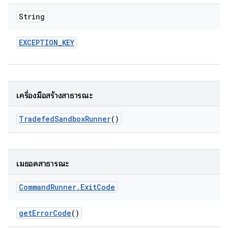
String
EXCEPTION
_
KEY
เครื่องมือสร้างสาธารณะ
Tradefed
Sandbox
Runner
()
เมธอดสาธารณะ
Command
Runner
.
Exit
Code
get
Error
Code
()