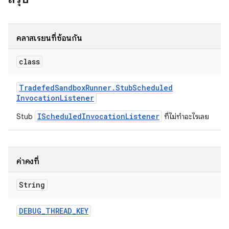
คลาสเรียนที่ซ้อนกัน
class
Tradefed
Sandbox
Runner
.
Stub
Scheduled
Invocation
Listener
IScheduledInvocationListener
Stub
ที่ไม่ทำอะไรเลย
ค่าคงที่
String
DEBUG
_
THREAD
_
KEY