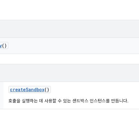
y
()
create
Sandbox
()
호출을 실행하는 데 사용할 수 있는 샌드박스 인스턴스를 만듭니다.