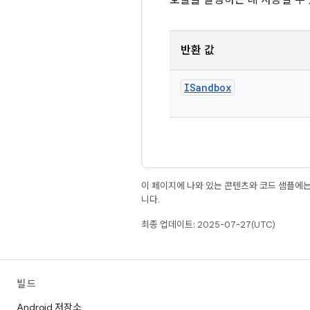
호출을 실행하는 데 사용할 수
반환 값
ISandbox
이 페이지에 나와 있는 콘텐츠와 코드 샘플에
니다.
최종 업데이트: 2025-07-27(UTC)
빌드
Android 저장소