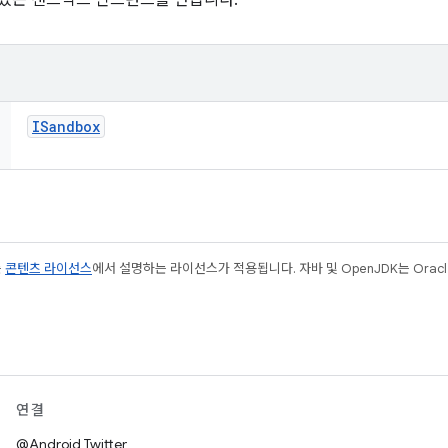
 있는 샌드박스 인스턴스를 만듭니다.
ISandbox
는
콘텐츠 라이선스
에서 설명하는 라이선스가 적용됩니다. 자바 및 OpenJDK는 Oracl
연결
@Android Twitter