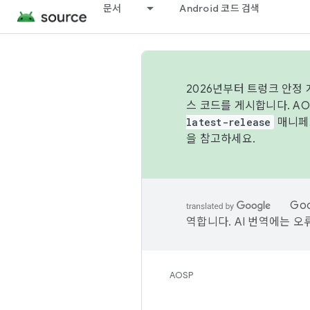
문서
Android 코드 검색
2026년부터 트렁크 안정
스 코드를 게시합니다. A
latest-release
매니페스
을 참고하세요.
Go
역합니다. AI 번역에는 오
AOSP