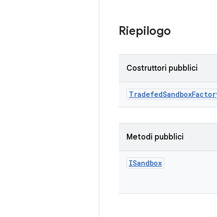
Riepilogo
Costruttori pubblici
Tradefed
Sandbox
Factor
Metodi pubblici
ISandbox