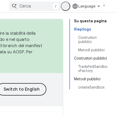
/
Su questa pagina
Riepilogo
e la stabilità della
Costruttori
do e nel quarto
pubblici
 Il branch del manifest
Metodi pubblici
cata su AOSP. Per
Costruttori pubblici
TradefedSandbo
xFactory
Metodi pubblici
createSandbox