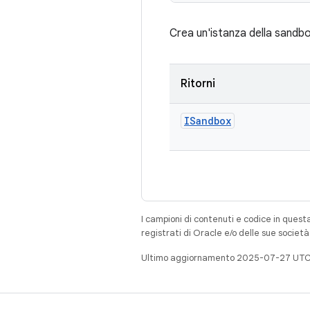
Crea un'istanza della sandbo
Ritorni
ISandbox
I campioni di contenuti e codice in quest
registrati di Oracle e/o delle sue societ
Ultimo aggiornamento 2025-07-27 UTC