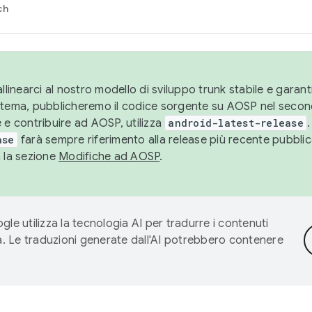
ch
llinearci al nostro modello di sviluppo trunk stabile e garantir
istema, pubblicheremo il codice sorgente su AOSP nel secon
 e contribuire ad AOSP, utilizza
android-latest-release
.
ase
farà sempre riferimento alla release più recente pubbli
a la sezione
Modifiche ad AOSP
.
gle utilizza la tecnologia AI per tradurre i contenuti
ta. Le traduzioni generate dall'AI potrebbero contenere