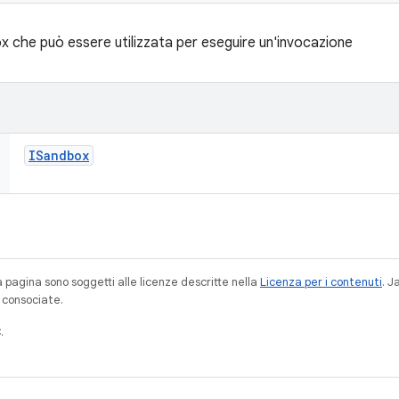
x che può essere utilizzata per eseguire un'invocazione
ISandbox
a pagina sono soggetti alle licenze descritte nella
Licenza per i contenuti
. 
à consociate.
.