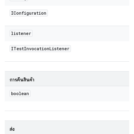
IConfiguration
listener
ITest
Invocation
Listener
การคืนสินค้า
boolean
ส่ง