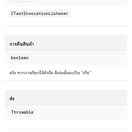
ITest
Invocation
Listener
การคืนสินค้า
boolean
จริง หากการเรียกใช้สำเร็จ มิเช่นนั้นจะเป็น "เท็จ"
ส่ง
Throwable