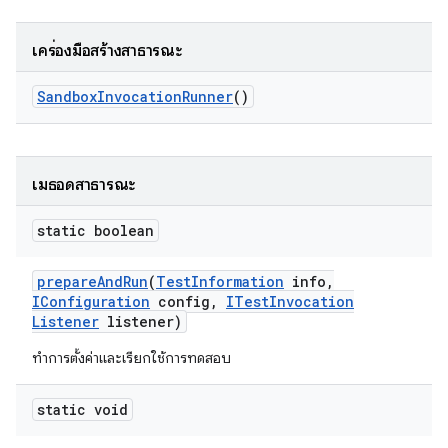
เครื่องมือสร้างสาธารณะ
Sandbox
Invocation
Runner
()
เมธอดสาธารณะ
static boolean
prepare
And
Run
(
Test
Information
info
,
IConfiguration
config
,
ITest
Invocation
Listener
listener)
ทำการตั้งค่าและเรียกใช้การทดสอบ
static void