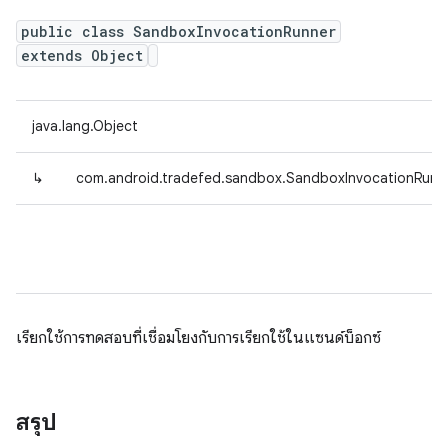
public class SandboxInvocationRunner
extends Object
java.lang.Object
↳
com.android.tradefed.sandbox.SandboxInvocationRunn
เรียกใช้การทดสอบที่เชื่อมโยงกับการเรียกใช้ในแซนด์บ็อกซ์
สรุป