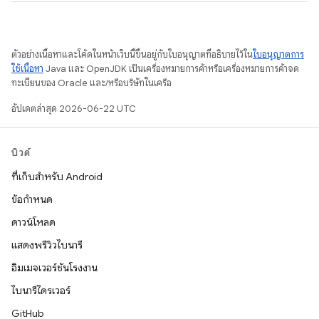
ตัวอย่างเนื้อหาและโค้ดในหน้าเว็บนี้ขึ้นอยู่กับใบอนุญาตที่อธิบายไว้ใน
ใบอนุญาตการ
ใช้เนื้อหา
Java และ OpenJDK เป็นเครื่องหมายการค้าหรือเครื่องหมายการค้าจด
ทะเบียนของ Oracle และ/หรือบริษัทในเครือ
อัปเดตล่าสุด 2026-06-22 UTC
บิวด์
ที่เก็บสำหรับ Android
ข้อกำหนด
ดาวน์โหลด
แสดงพรีวิวไบนารี
อิมเมจเวอร์ชันโรงงาน
ไบนารีไดรเวอร์
GitHub