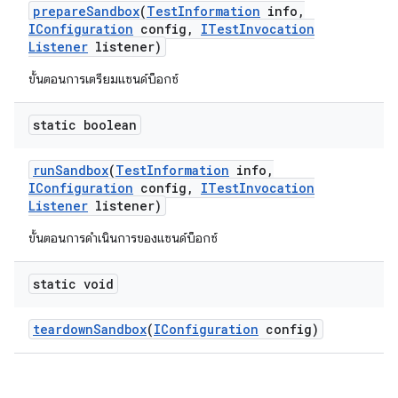
prepare
Sandbox
(
Test
Information
info
,
IConfiguration
config
,
ITest
Invocation
Listener
listener)
ขั้นตอนการเตรียมแซนด์บ็อกซ์
static boolean
run
Sandbox
(
Test
Information
info
,
IConfiguration
config
,
ITest
Invocation
Listener
listener)
ขั้นตอนการดำเนินการของแซนด์บ็อกซ์
static void
teardown
Sandbox
(
IConfiguration
config)