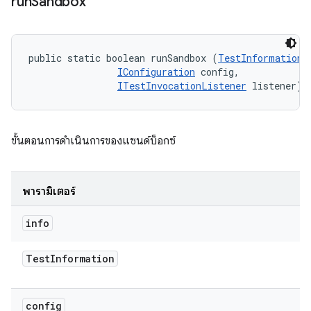
run
Sandbox
public static boolean runSandbox (
TestInformation
 
IConfiguration
 config, 

ITestInvocationListener
 listener)
ขั้นตอนการดำเนินการของแซนด์บ็อกซ์
พารามิเตอร์
info
Test
Information
config