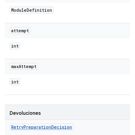
Module
Definition
attempt
int
max
Attempt
int
Devoluciones
Retry
Preparation
Decision