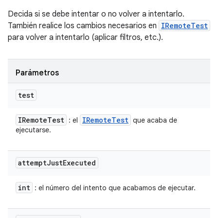
Decida si se debe intentar o no volver a intentarlo.
También realice los cambios necesarios en
IRemoteTest
para volver a intentarlo (aplicar filtros, etc.).
Parámetros
test
IRemote
Test
IRemote
Test
: el
que acaba de
ejecutarse.
attempt
Just
Executed
int
: el número del intento que acabamos de ejecutar.