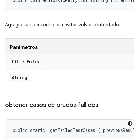
public void addToSkipRetryList (String filterEntry
Agregue una entrada para evitar volver a intentarlo.
Parámetros
filter
Entry
String
obtener casos de prueba fallidos
public static 
 getFailedTestCases (
 previousResult