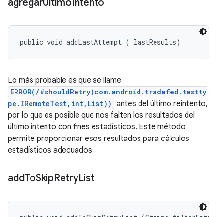
agregarÚltimo
Intento
public void addLastAttempt (
 lastResults)
Lo más probable es que se llame
ERROR(/#shouldRetry(com.android.tradefed.testty
pe.IRemoteTest,int,List))
antes del último reintento,
por lo que es posible que nos falten los resultados del
último intento con fines estadísticos. Este método
permite proporcionar esos resultados para cálculos
estadísticos adecuados.
add
To
Skip
Retry
List