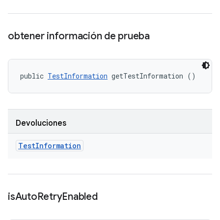
obtener información de prueba
public 
TestInformation
 getTestInformation ()
Devoluciones
Test
Information
is
Auto
Retry
Enabled