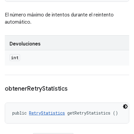
El número máximo de intentos durante el reintento
automático.
Devoluciones
int
obtener
Retry
Statistics
public 
RetryStatistics
 getRetryStatistics ()