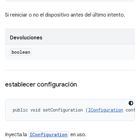
Si reiniciar o no el dispositivo antes del último intento.
Devoluciones
boolean
establecer configuración
public void setConfiguration (
IConfiguration
 confi
Inyecta la
IConfiguration
en uso.