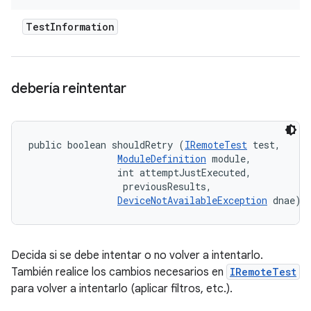
Test
Information
debería reintentar
public boolean shouldRetry (
IRemoteTest
 test, 

ModuleDefinition
 module, 

                int attemptJustExecuted, 

 previousResults, 

DeviceNotAvailableException
 dnae)
Decida si se debe intentar o no volver a intentarlo.
También realice los cambios necesarios en
IRemoteTest
para volver a intentarlo (aplicar filtros, etc.).