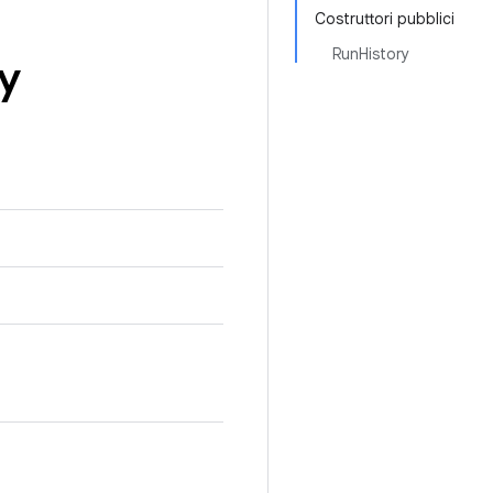
Costruttori pubblici
RunHistory
y