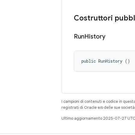
Costruttori pubbl
Run
History
public RunHistory ()
I campioni di contenuti e codice in quest
registrati di Oracle e/o delle sue societ
Ultimo aggiornamento 2025-07-27 UTC