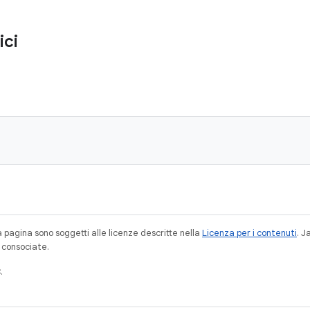
ici
a pagina sono soggetti alle licenze descritte nella
Licenza per i contenuti
. 
à consociate.
.