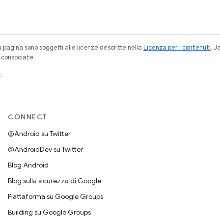
a pagina sono soggetti alle licenze descritte nella
Licenza per i contenuti
. 
à consociate.
.
CONNECT
@Android su Twitter
@AndroidDev su Twitter
Blog Android
Blog sulla sicurezza di Google
Piattaforma su Google Groups
Building su Google Groups