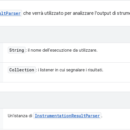
ultParser
che verrà utilizzato per analizzare l'output di stru
String
: il nome dell'esecuzione da utilizzare.
Collection
: i listener in cui segnalare i risultati.
Instrumentation
Result
Parser
Un'istanza di
.