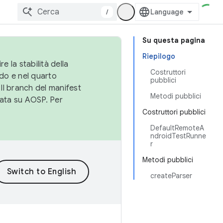
/
Su questa pagina
Riepilogo
e la stabilità della
Costruttori
do e nel quarto
pubblici
 Il branch del manifest
Metodi pubblici
cata su AOSP. Per
Costruttori pubblici
DefaultRemoteA
ndroidTestRunne
r
Metodi pubblici
createParser