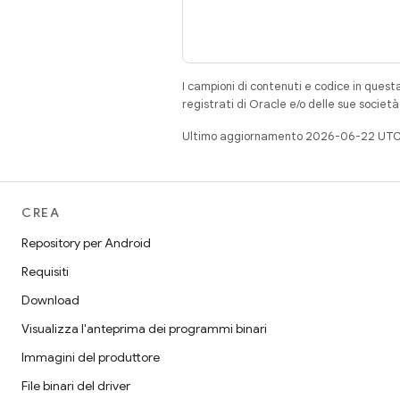
I campioni di contenuti e codice in quest
registrati di Oracle e/o delle sue societ
Ultimo aggiornamento 2026-06-22 UTC
CREA
Repository per Android
Requisiti
Download
Visualizza l'anteprima dei programmi binari
Immagini del produttore
File binari del driver