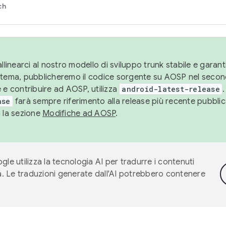
ch
llinearci al nostro modello di sviluppo trunk stabile e garantir
istema, pubblicheremo il codice sorgente su AOSP nel secon
 e contribuire ad AOSP, utilizza
android-latest-release
.
ase
farà sempre riferimento alla release più recente pubbli
a la sezione
Modifiche ad AOSP
.
gle utilizza la tecnologia AI per tradurre i contenuti
ta. Le traduzioni generate dall'AI potrebbero contenere