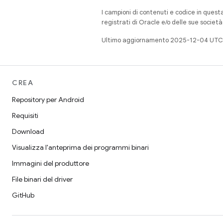
I campioni di contenuti e codice in quest
registrati di Oracle e/o delle sue societ
Ultimo aggiornamento 2025-12-04 UTC
CREA
Repository per Android
Requisiti
Download
Visualizza l'anteprima dei programmi binari
Immagini del produttore
File binari del driver
GitHub