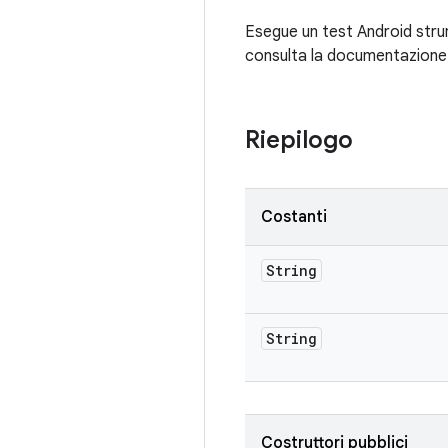
Esegue un test Android strum
consulta la documentazione
Riepilogo
Costanti
String
String
Costruttori pubblici