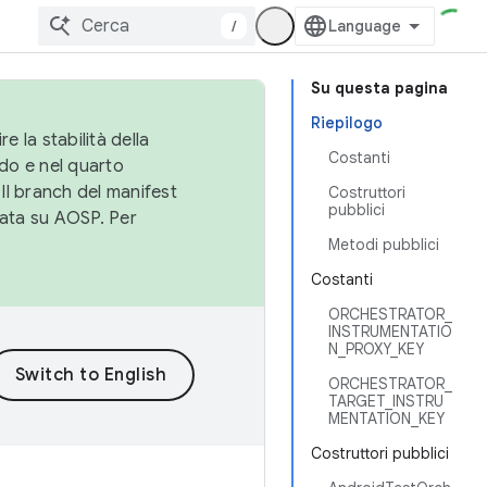
/
Su questa pagina
Riepilogo
e la stabilità della
Costanti
do e nel quarto
 Il branch del manifest
Costruttori
pubblici
cata su AOSP. Per
Metodi pubblici
Costanti
ORCHESTRATOR_
INSTRUMENTATIO
N_PROXY_KEY
ORCHESTRATOR_
TARGET_INSTRU
MENTATION_KEY
Costruttori pubblici