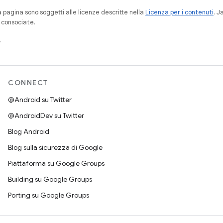
a pagina sono soggetti alle licenze descritte nella
Licenza per i contenuti
. 
à consociate.
.
CONNECT
@Android su Twitter
@AndroidDev su Twitter
Blog Android
Blog sulla sicurezza di Google
Piattaforma su Google Groups
Building su Google Groups
Porting su Google Groups