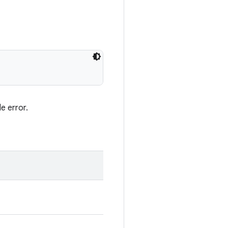
e error.