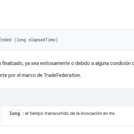
Ended (long elapsedTime)
 finalizado, ya sea exitosamente o debido a alguna condición d
te por el marco de TradeFederation.
long
: el tiempo transcurrido de la invocación en ms