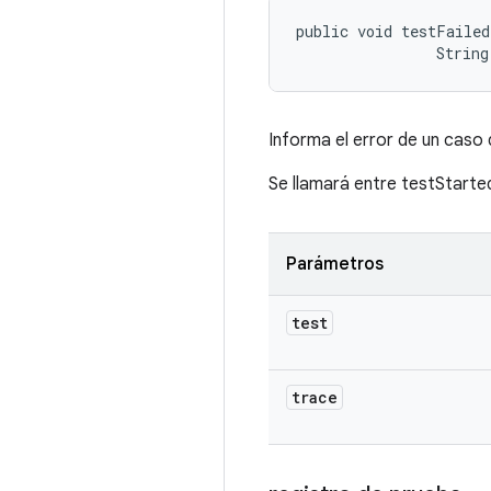
public void testFailed
                String
Informa el error de un caso d
Se llamará entre testStarte
Parámetros
test
trace