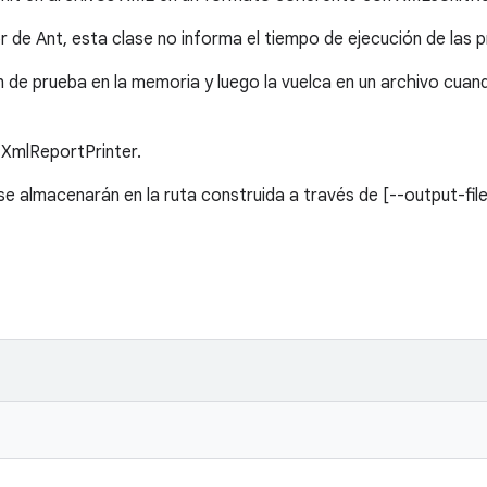
 de Ant, esta clase no informa el tiempo de ejecución de las 
n de prueba en la memoria y luego la vuelca en un archivo cuan
 XmlReportPrinter.
e almacenarán en la ruta construida a través de [--output-file