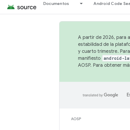
Documentos
Android Code Se
A partir de 2026, para 
estabilidad de la plata
y cuarto trimestre. Para
manifiesto
android-la
AOSP. Para obtener más
E
AOSP