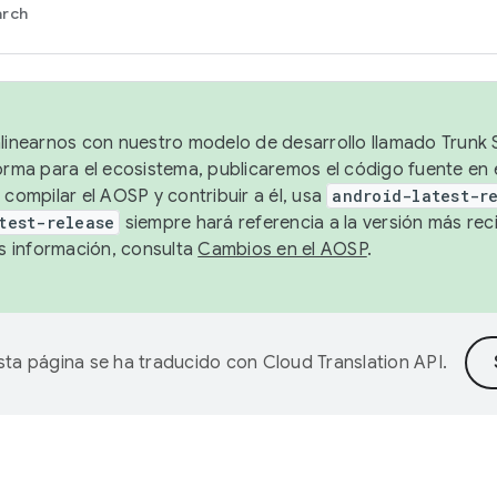
arch
alinearnos con nuestro modelo de desarrollo llamado Trunk S
forma para el ecosistema, publicaremos el código fuente en
 compilar el AOSP y contribuir a él, usa
android-latest-r
test-release
siempre hará referencia a la versión más reci
 información, consulta
Cambios en el AOSP
.
sta página se ha traducido con
Cloud Translation API
.