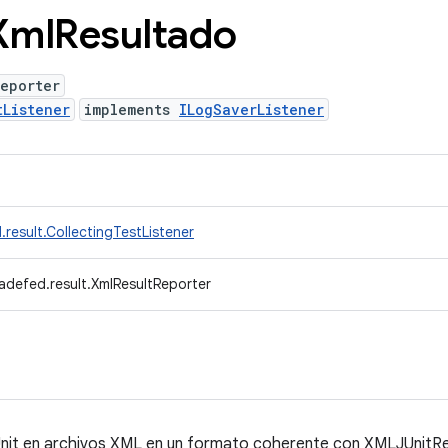
Xml
Resultado
eporter
tListener
implements
ILogSaverListener
result.CollectingTestListener
adefed.result.XmlResultReporter
JUnit en archivos XML en un formato coherente con XMLJUnitRe