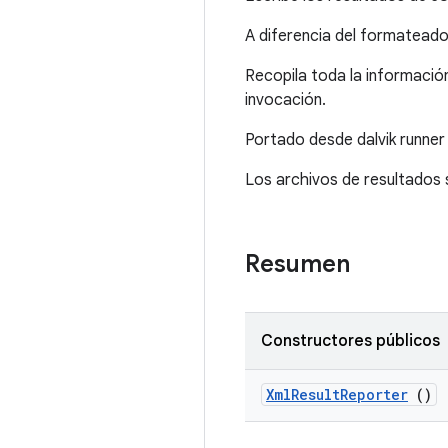
A diferencia del formateador
Recopila toda la informació
invocación.
Portado desde dalvik runner
Los archivos de resultados s
Resumen
Constructores públicos
Xml
Result
Reporter
()