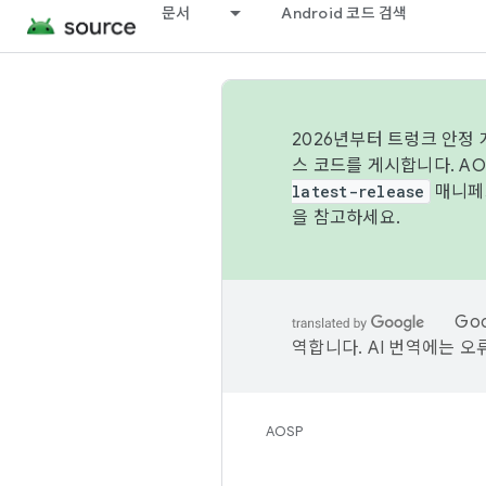
문서
Android 코드 검색
2026년부터 트렁크 안정
스 코드를 게시합니다. A
latest-release
매니페스
을 참고하세요.
Go
역합니다. AI 번역에는 오
AOSP