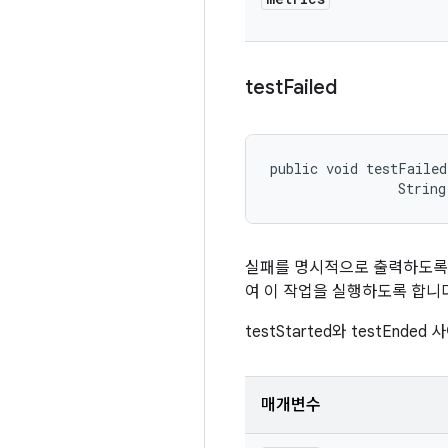
test
Failed
public void testFailed
                String
실패를 명시적으로 출력하도록 상위
여 이 작업을 실행하도록 합니
testStarted와 testEnde
매개변수