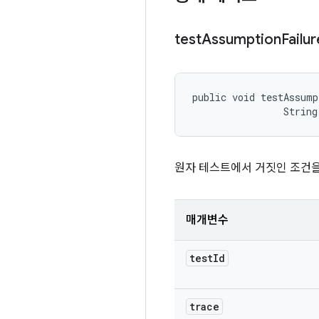
test
Assumption
Failur
public void testAssump
                String
원자 테스트에서 거짓인 조건을
매개변수
test
Id
trace