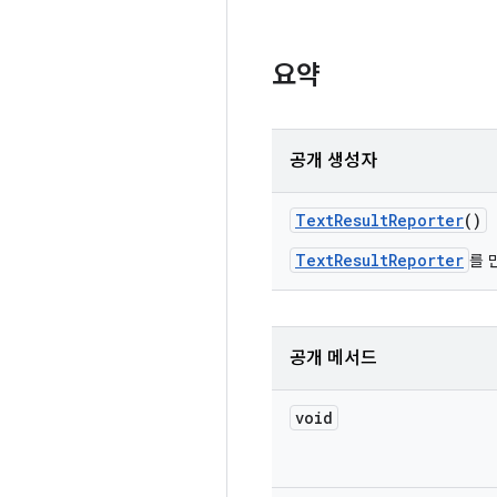
요약
공개 생성자
Text
Result
Reporter
()
TextResultReporter
를 
공개 메서드
void