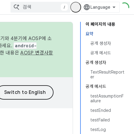
/
이 페이지의 내용
요약
기와 4분기에 AOSP에 소
공개 생성자
하세요.
android-
세한 내용은
AOSP 변경사항
공개 메서드
공개 생성자
TextResultReport
er
공개 메서드
testAssumptionF
ailure
testEnded
testFailed
testLog