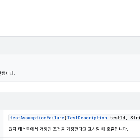
만듭니다.
test
Assumption
Failure
(
Test
Description
test
Id
,
Stri
원자 테스트에서 거짓인 조건을 가정한다고 표시할 때 호출됩니다.