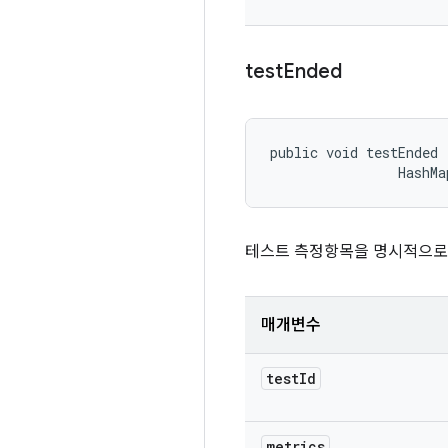
test
Ended
public void testEnded 
                HashMa
테스트 측정항목을 명시적으로
매개변수
test
Id
metrics