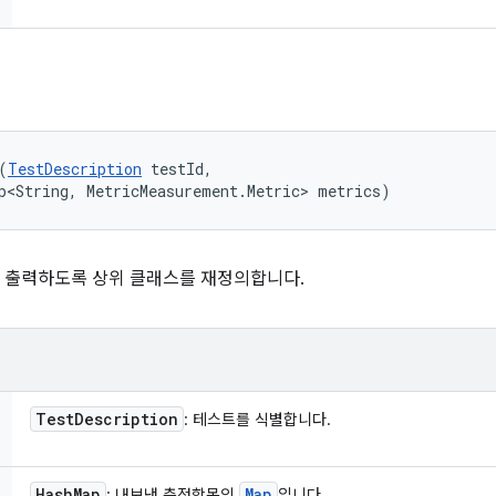
(
TestDescription
 testId, 

p<String, MetricMeasurement.Metric> metrics)
 출력하도록 상위 클래스를 재정의합니다.
Test
Description
: 테스트를 식별합니다.
Hash
Map
Map
: 내보낸 측정항목의
입니다.