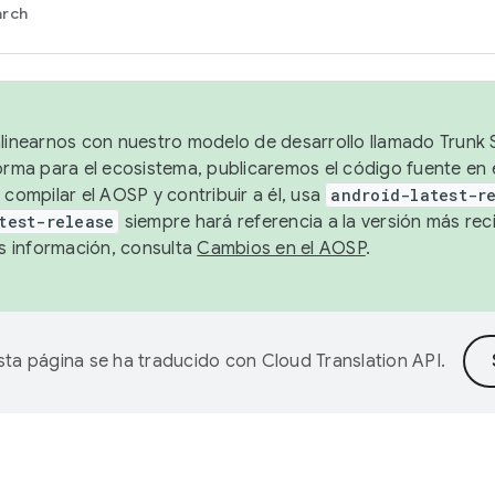
arch
alinearnos con nuestro modelo de desarrollo llamado Trunk S
forma para el ecosistema, publicaremos el código fuente en
 compilar el AOSP y contribuir a él, usa
android-latest-r
test-release
siempre hará referencia a la versión más reci
 información, consulta
Cambios en el AOSP
.
sta página se ha traducido con
Cloud Translation API
.