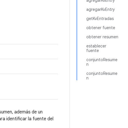
agregarKvEntry
agregarKvEntry
getKvEntradas
obtener fuente
obtener resumen
establecer
fuente
conjuntoResume
n
conjuntoResume
n
esumen, además de un
 identificar la fuente del