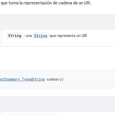
 que toma la representación de cadena de un URI.
String
String
: una
que representa un URI
estSummary.TypedString
 summary)