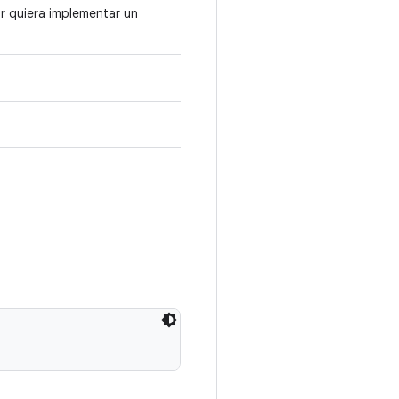
r quiera implementar un