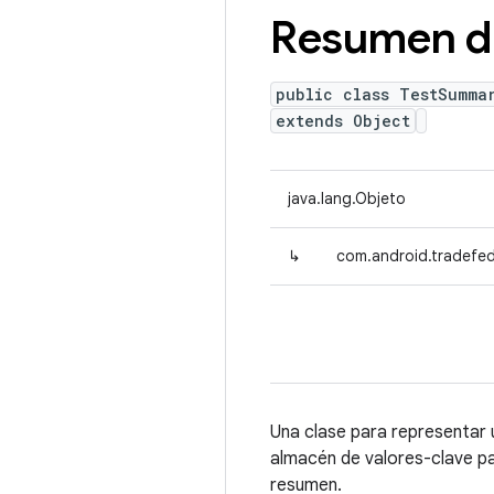
Resumen d
public class TestSumma
extends Object
java.lang.Objeto
↳
com.android.tradefed
Una clase para representar
almacén de valores-clave pa
resumen.