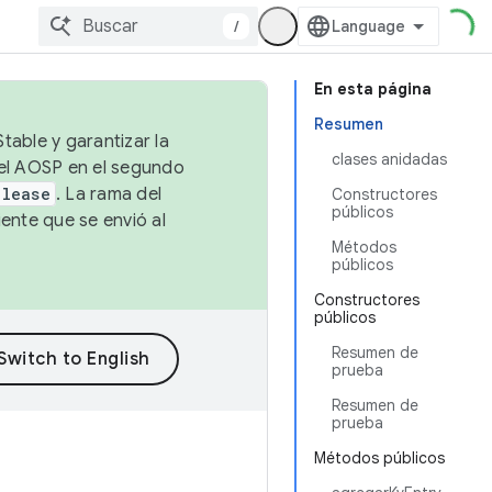
/
En esta página
Resumen
table y garantizar la
clases anidadas
 el AOSP en el segundo
elease
. La rama del
Constructores
públicos
ente que se envió al
Métodos
públicos
Constructores
públicos
Resumen de
prueba
Resumen de
prueba
Métodos públicos