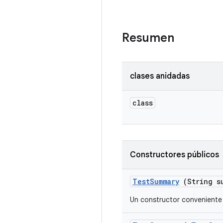
Resumen
clases anidadas
class
Constructores públicos
Test
Summary
(String s
Un constructor conveniente