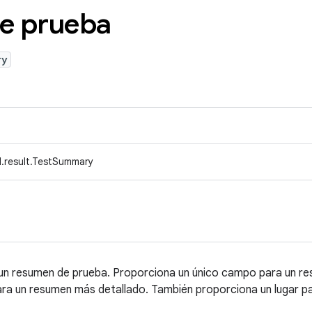
e prueba
ry
.result.TestSummary
 un resumen de prueba. Proporciona un único campo para un r
ra un resumen más detallado. También proporciona un lugar para