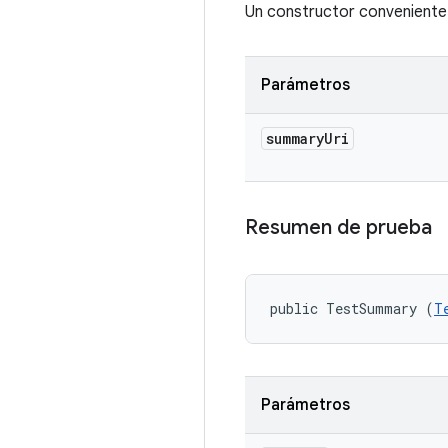
Un constructor conveniente
Parámetros
summary
Uri
Resumen de prueba
public TestSummary (
T
Parámetros