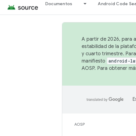
Documentos
Android Code Se
A partir de 2026, para 
estabilidad de la plata
y cuarto trimestre. Para
manifiesto
android-la
AOSP. Para obtener más
E
AOSP