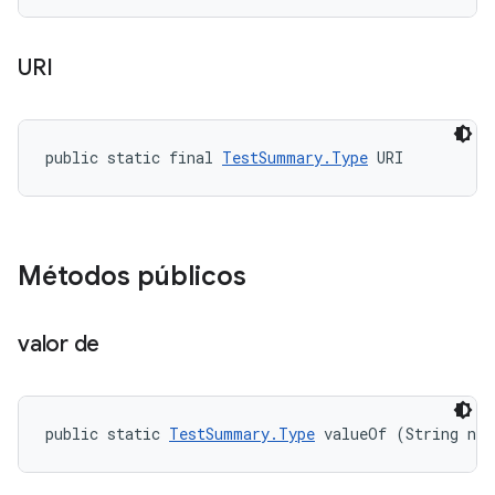
URI
public static final 
TestSummary.Type
 URI
Métodos públicos
valor de
public static 
TestSummary.Type
 valueOf (String na