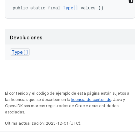
public static final 
Type[]
 values ()
Devoluciones
Type[]
El contenido y el código de ejemplo de esta página están sujetos a
las licencias que se describen en la
licencia de contenido
. Java y
OpenJDK son marcas registradas de Oracle o sus entidades
asociadas.
Última actualización: 2023-12-01 (UTC).