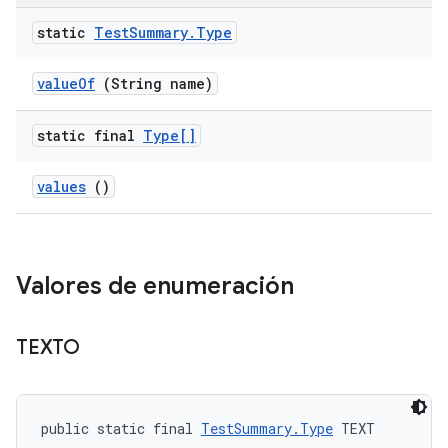
static
Test
Summary
.
Type
value
Of
(String name)
static final
Type[]
values
()
Valores de enumeración
TEXTO
public static final 
TestSummary.Type
 TEXT