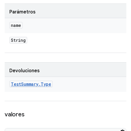
Parámetros
name
String
Devoluciones
Test
Summary
.
Type
valores