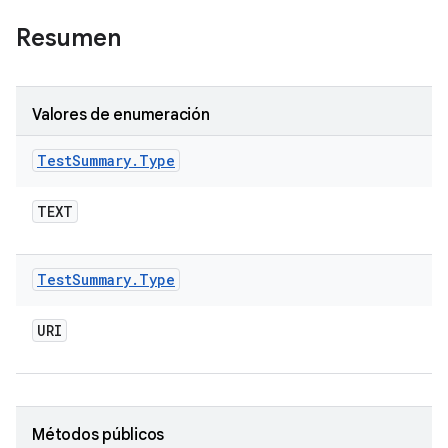
Resumen
Valores de enumeración
Test
Summary
.
Type
TEXT
Test
Summary
.
Type
URI
Métodos públicos