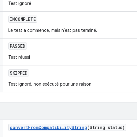
Test ignoré
INCOMPLETE
Le test a commencé, mais n'est pas terminé.
PASSED
Test réussi
SKIPPED
Test ignoré, non exécuté pour une raison
convert
From
Compatibility
String
(String status)