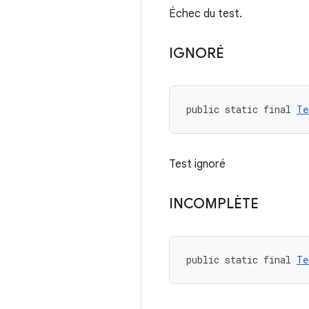
Échec du test.
IGNORÉ
public static final 
Te
Test ignoré
INCOMPLÈTE
public static final 
Te