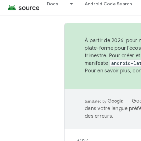
Docs
Android Code Search
À partir de 2026, pour 
plate-forme pour l'éco
trimestre. Pour créer e
manifeste
android-la
Pour en savoir plus, co
Goo
dans votre langue préf
des erreurs.
AOSP