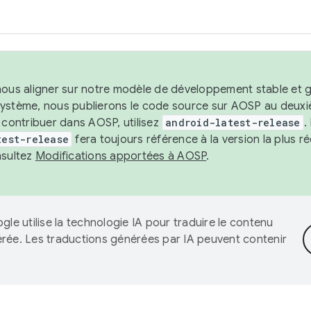
nous aligner sur notre modèle de développement stable et gar
système, nous publierons le code source sur AOSP au deuxi
t contribuer dans AOSP, utilisez
android-latest-release
.
test-release
fera toujours référence à la version la plus 
nsultez
Modifications apportées à AOSP
.
gle utilise la technologie IA pour traduire le contenu
érée. Les traductions générées par IA peuvent contenir