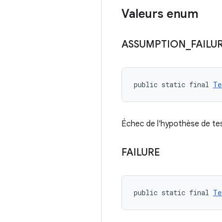
Valeurs enum
ASSUMPTION
_
FAILU
public static final 
Te
Échec de l'hypothèse de te
FAILURE
public static final 
Te