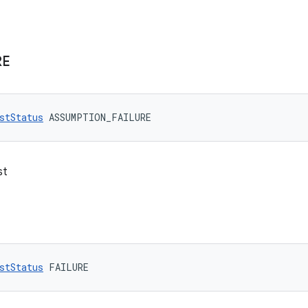
RE
stStatus
 ASSUMPTION_FAILURE
st
stStatus
 FAILURE