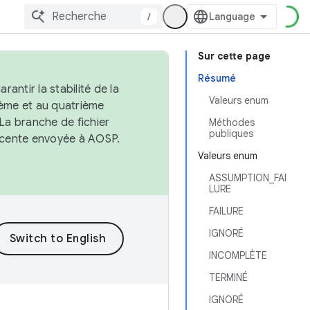
/
Sur cette page
Résumé
antir la stabilité de la
Valeurs enum
ème et au quatrième
 La branche de fichier
Méthodes
publiques
récente envoyée à AOSP.
Valeurs enum
ASSUMPTION_FAI
LURE
FAILURE
IGNORÉ
INCOMPLÈTE
TERMINÉ
IGNORÉ