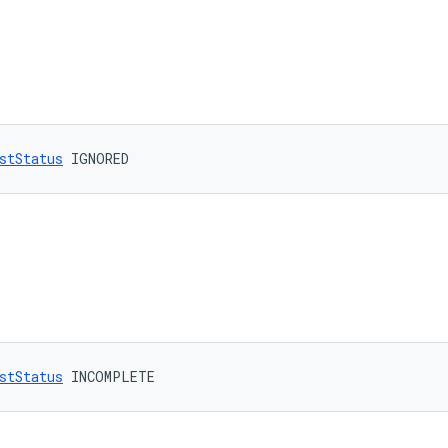
stStatus
 IGNORED
stStatus
 INCOMPLETE