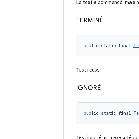
Le test a commencé, mais n
TERMINÉ
public static final 
Te
Test réussi
IGNORÉ
public static final 
Te
Test ignoré, non exécuté po