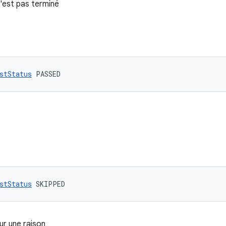
'est pas terminé
stStatus
 PASSED
stStatus
 SKIPPED
ur une raison