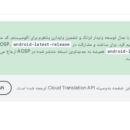
مسو شدن با مدل توسعه پایدار ترانک و تضمین پایداری پلتفرم برای اکوسیستم، کد م
android-latest-release
android-
همیشه به جدیدترین نسخه منتشر شده در AOSP ارجاع می‌دهد. برای اطلاعات بیشتر، به
د.
ین صفحه به‌وسیله
ترجمه شده است.