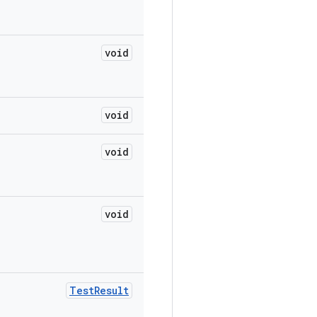
void
void
void
void
Test
Result