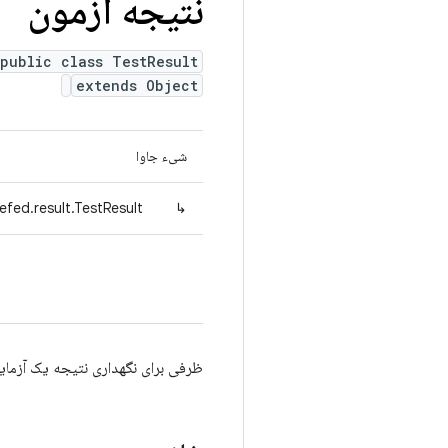
نتیجه آزمون
public class TestResult
extends Object
شیء جاوا
efed.result.TestResult
↳
ظرفی برای نگهداری نتیجه یک آزما