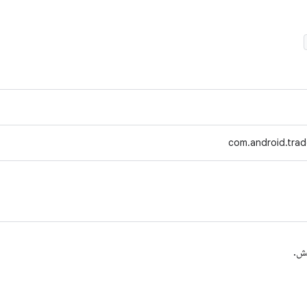
com.android.trad
یش.