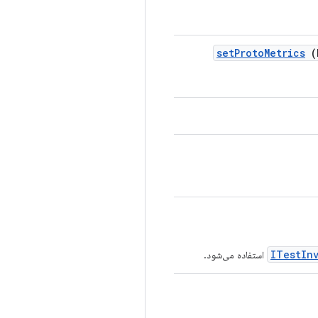
set
Proto
Metrics
(
ITestIn
استفاده می‌شود.