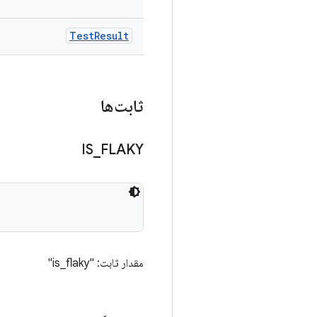
Test
Result
ثابت‌ها
IS
_
FLAKY
مقدار ثابت: "is_flaky"