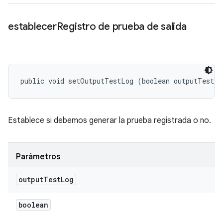
establecer
Registro de prueba de salida
public void setOutputTestLog (boolean outputTestLo
Establece si debemos generar la prueba registrada o no.
Parámetros
output
Test
Log
boolean