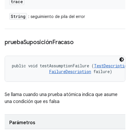
trace
String
: seguimiento de pila del error
prueba
Suposición
Fracaso
public void testAssumptionFailure (
TestDescription
FailureDescription
 failure)
Se llama cuando una prueba atómica indica que asume
una condición que es falsa
Parámetros