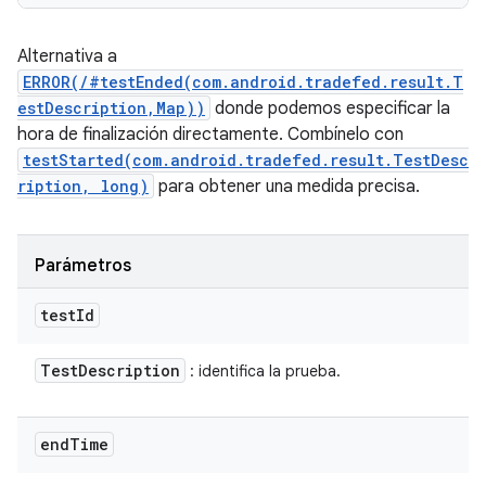
Alternativa a
ERROR(/#testEnded(com.android.tradefed.result.T
estDescription,Map))
donde podemos especificar la
hora de finalización directamente. Combínelo con
testStarted(com.android.tradefed.result.TestDesc
ription, long)
para obtener una medida precisa.
Parámetros
test
Id
Test
Description
: identifica la prueba.
end
Time