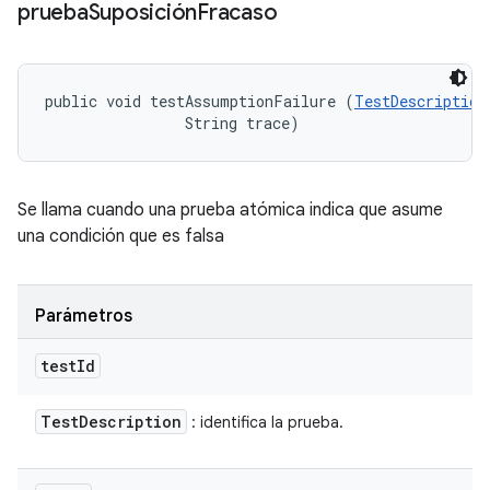
prueba
Suposición
Fracaso
public void testAssumptionFailure (
TestDescription
                String trace)
Se llama cuando una prueba atómica indica que asume
una condición que es falsa
Parámetros
test
Id
Test
Description
: identifica la prueba.