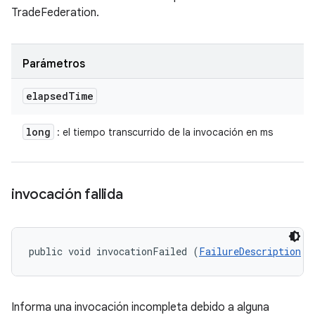
TradeFederation.
Parámetros
elapsed
Time
long
: el tiempo transcurrido de la invocación en ms
invocación fallida
public void invocationFailed (
FailureDescription
 f
Informa una invocación incompleta debido a alguna