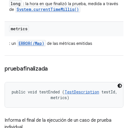
long
: la hora en que finalizó la prueba, medida a través
System
.
current
Time
Millis(
)
de
metrics
ERROR(/Map)
: un
de las métricas emitidas
pruebafinalizada
public void testEnded (
TestDescription
 testId, 

 metrics)
Informa el final de la ejecución de un caso de prueba
individual.