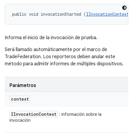
public void invocationStarted (
IInvocationContext
 
Informa el inicio de la invocación de prueba.
Será llamado automáticamente por el marco de
TradeFederation. Los reporteros deben anular este
método para admitir informes de múltiples dispositivos.
Parámetros
context
IInvocation
Context
: información sobre la
invocación