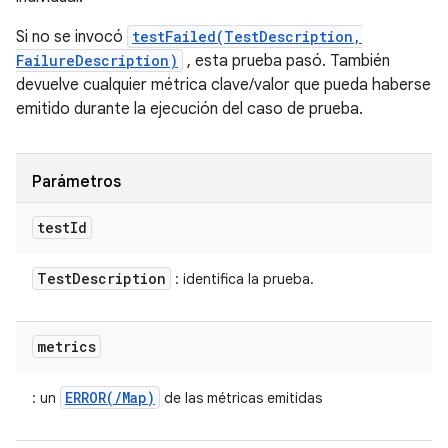
Si no se invocó
testFailed(TestDescription,
FailureDescription)
, esta prueba pasó. También
devuelve cualquier métrica clave/valor que pueda haberse
emitido durante la ejecución del caso de prueba.
Parámetros
test
Id
Test
Description
: identifica la prueba.
metrics
ERROR(/Map)
: un
de las métricas emitidas