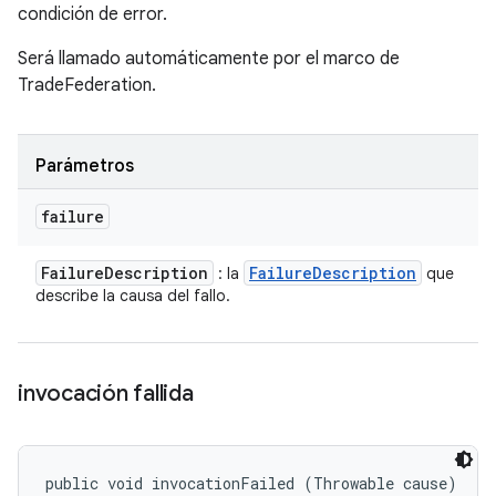
condición de error.
Será llamado automáticamente por el marco de
TradeFederation.
Parámetros
failure
Failure
Description
Failure
Description
: la
que
describe la causa del fallo.
invocación fallida
public void invocationFailed (Throwable cause)