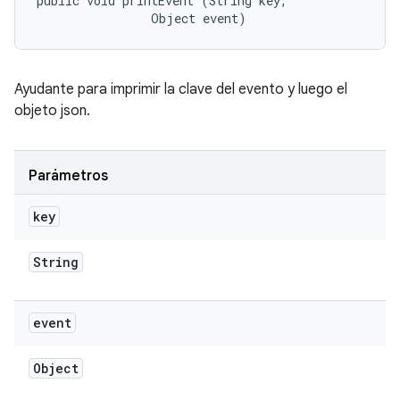
public void printEvent (String key, 

                Object event)
Ayudante para imprimir la clave del evento y luego el
objeto json.
Parámetros
key
String
event
Object