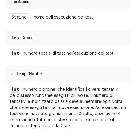
run
Name
String
: il nome dell'esecuzione del test
test
Count
int
: numero totale di test nell'esecuzione del test
attempt
Number
int
: numero d'ordine, che identifica i diversi tentativi
dello stesso runName eseguiti più volte. Il numero di
tentativi è indicizzato da 0 e deve aumentare ogni volta
che viene eseguita una nuova esecuzione. Ad esempio, un
test viene riavviato granularmente 3 volte, deve avere 4
esecuzioni totali con lo stesso nome esecuzione e il
numero di tentativi va da 0 a 3.