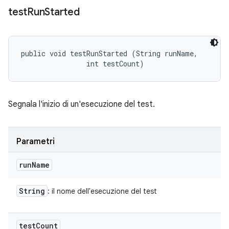
test
Run
Started
public void testRunStarted (String runName, 

                int testCount)
Segnala l'inizio di un'esecuzione del test.
Parametri
run
Name
String
: il nome dell'esecuzione del test
test
Count