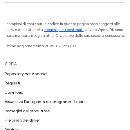
I campioni di contenuti e codice in questa pagina sono soggetti alle
licenze descritte nella
Licenza per i contenuti
. Java e OpenJDK sono
marchi o marchi registrati di Oracle e/o delle sue società consociate.
Ultimo aggiornamento 2025-07-27 UTC.
CREA
Repository per Android
Requisiti
Download
Visualizza l'anteprima dei programmi binari
Immagini del produttore
File binari del driver
GitHub