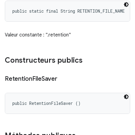
public static final String RETENTION_FILE_NAME
Valeur constante : ".retention"
Constructeurs publics
Retention
File
Saver
public RetentionFileSaver ()