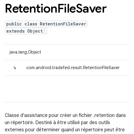
Retention
File
Saver
public class RetentionFileSaver
extends Object
java.lang.Object
↳
com.android.tradefed.result.RetentionFileSaver
Classe d'assistance pour créer un fichier .retention dans
un répertoire. Destiné à être utilisé par des outils
externes pour déterminer quand un répertoire peut être