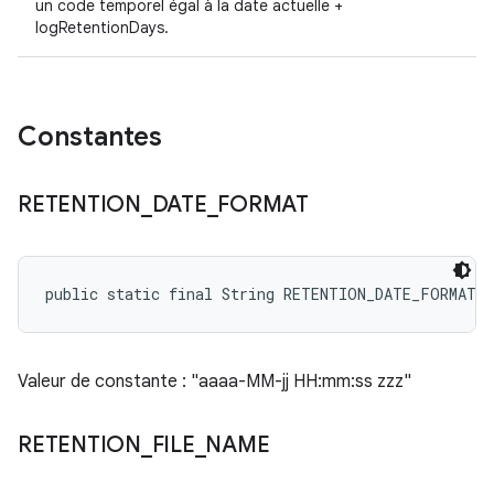
un code temporel égal à la date actuelle +
logRetentionDays.
Constantes
RETENTION
_
DATE
_
FORMAT
public static final String RETENTION_DATE_FORMAT
Valeur de constante : "aaaa-MM-jj HH:mm:ss zzz"
RETENTION
_
FILE
_
NAME