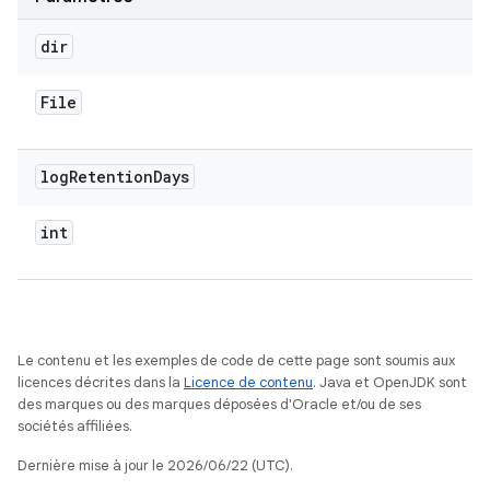
dir
File
log
Retention
Days
int
Le contenu et les exemples de code de cette page sont soumis aux
licences décrites dans la
Licence de contenu
. Java et OpenJDK sont
des marques ou des marques déposées d'Oracle et/ou de ses
sociétés affiliées.
Dernière mise à jour le 2026/06/22 (UTC).