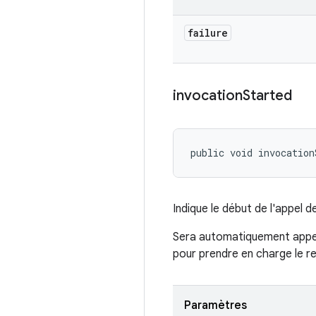
failure
invocation
Started
public void invocation
Indique le début de l'appel d
Sera automatiquement appel
pour prendre en charge le re
Paramètres