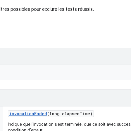
iltres possibles pour exclure les tests réussis.
invocation
Ended
(long elapsed
Time)
Indique que l'invocation s'est terminée, que ce soit avec succès
condition d'erreur.