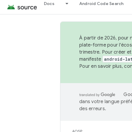
Docs
Android Code Search
À partir de 2026, pour 
plate-forme pour l'éco
trimestre. Pour créer e
manifeste
android-la
Pour en savoir plus, co
Goo
dans votre langue préf
des erreurs.
AOSP