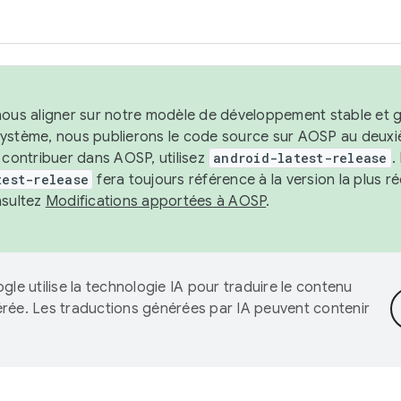
nous aligner sur notre modèle de développement stable et gar
système, nous publierons le code source sur AOSP au deuxi
t contribuer dans AOSP, utilisez
android-latest-release
.
test-release
fera toujours référence à la version la plus 
nsultez
Modifications apportées à AOSP
.
gle utilise la technologie IA pour traduire le contenu
érée. Les traductions générées par IA peuvent contenir