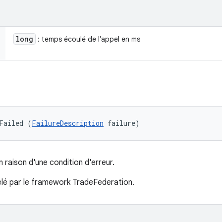
long
: temps écoulé de l'appel en ms
Failed (
FailureDescription
 failure)
 raison d'une condition d'erreur.
é par le framework TradeFederation.