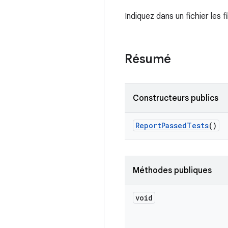
Indiquez dans un fichier les f
Résumé
Constructeurs publics
Report
Passed
Tests
()
Méthodes publiques
void