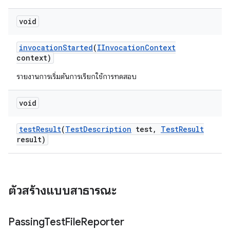
void
invocation
Started
(
IInvocation
Context
context)
รายงานการเริ่มต้นการเรียกใช้การทดสอบ
void
test
Result
(
Test
Description
test
,
Test
Result
result)
ตัวสร้างแบบสาธารณะ
Passing
Test
File
Reporter