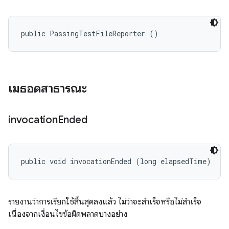
public PassingTestFileReporter ()
เมธอดสาธารณะ
invocation
Ended
public void invocationEnded (long elapsedTime)
รายงานว่าการเรียกใช้สิ้นสุดลงแล้ว ไม่ว่าจะสำเร็จหรือไม่สำเร็จ
เนื่องจากเงื่อนไขข้อผิดพลาดบางอย่าง