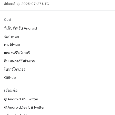
อัปเดตล่าสุด 2025-07-27 UTC
บิวด์
ที่เก็บสำหรับ Android
ข้อกำหนด
ดาวน์โหลด
แสดงพรีวิวไบนารี
อิมเมจเวอร์ชันโรงงาน
ไบนารีไดรเวอร์
GitHub
เชื่อมต่อ
@Android บน Twitter
@AndroidDev บน Twitter