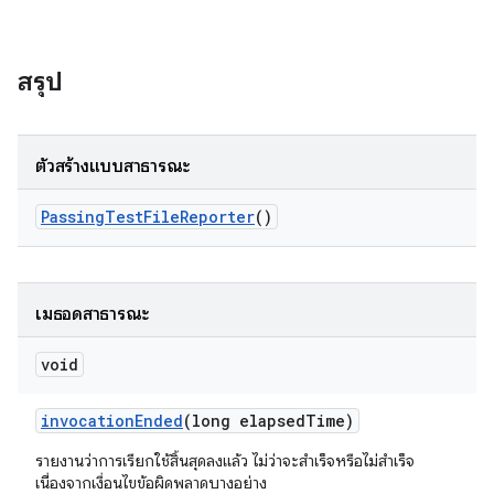
สรุป
ตัวสร้างแบบสาธารณะ
Passing
Test
File
Reporter
()
เมธอดสาธารณะ
void
invocation
Ended
(long elapsed
Time)
รายงานว่าการเรียกใช้สิ้นสุดลงแล้ว ไม่ว่าจะสำเร็จหรือไม่สำเร็จ
เนื่องจากเงื่อนไขข้อผิดพลาดบางอย่าง