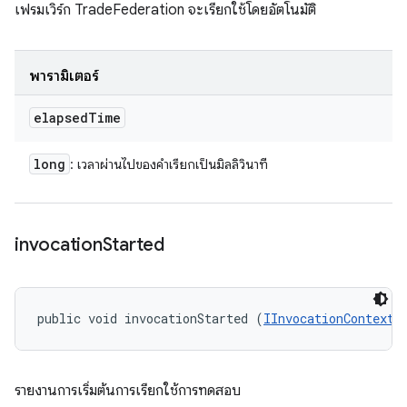
เฟรมเวิร์ก TradeFederation จะเรียกใช้โดยอัตโนมัติ
พารามิเตอร์
elapsed
Time
long
: เวลาผ่านไปของคําเรียกเป็นมิลลิวินาที
invocation
Started
public void invocationStarted (
IInvocationContext
 
รายงานการเริ่มต้นการเรียกใช้การทดสอบ