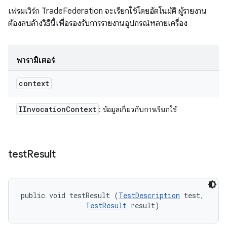
เฟรมเวิร์ก TradeFederation จะเรียกใช้โดยอัตโนมัติ ผู้รายงาน
ต้องลบล้างวิธีนี้เพื่อรองรับการรายงานอุปกรณ์หลายเครื่อง
พารามิเตอร์
context
IInvocation
Context
: ข้อมูลเกี่ยวกับการเรียกใช้
test
Result
public void testResult (
TestDescription
 test, 

TestResult
 result)