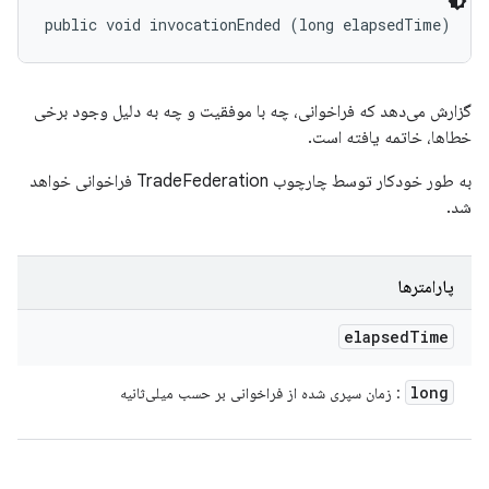
public void invocationEnded (long elapsedTime)
گزارش می‌دهد که فراخوانی، چه با موفقیت و چه به دلیل وجود برخی
خطاها، خاتمه یافته است.
به طور خودکار توسط چارچوب TradeFederation فراخوانی خواهد
شد.
پارامترها
elapsed
Time
long
: زمان سپری شده از فراخوانی بر حسب میلی‌ثانیه