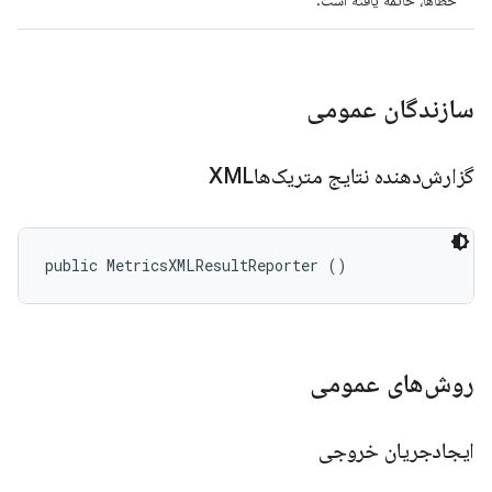
خطاها، خاتمه یافته است.
سازندگان عمومی
گزارش‌دهنده نتایج متریک‌هاXML
public MetricsXMLResultReporter ()
روش‌های عمومی
ایجادجریان خروجی