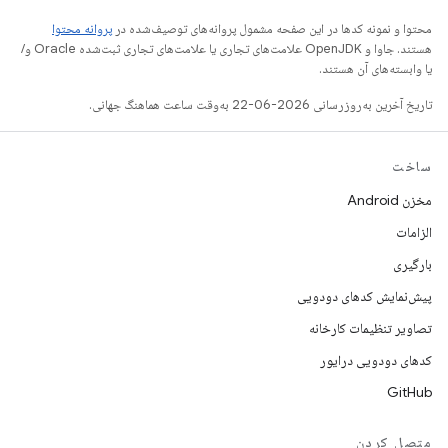
محتوا و نمونه کدها در این صفحه مشمول پروانه‌های توصیف‌شده در
پروانه محتوا
هستند. جاوا و OpenJDK علامت‌های تجاری یا علامت‌های تجاری ثبت‌شده Oracle و/
یا وابسته‌های آن هستند.
تاریخ آخرین به‌روزرسانی 2026-06-22 به‌وقت ساعت هماهنگ جهانی.
ساخت
مخزن Android
الزامات
بارگیری
پیش‌نمایش کدهای دودویی
تصاویر تنظیمات کارخانه
کدهای دودویی درایور
GitHub
متصل کردن