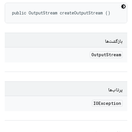
public OutputStream createOutputStream ()
بازگشت‌ها
Output
Stream
پرتاب‌ها
IOException