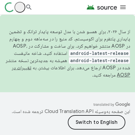
از سال ۲۰۲۶، برای همسو شدن با مدل توسعه پایدار ترانک و تضمین
پایداری پلتفرم برای اکوسیستم، کد منبع را در سه‌ماهه دوم و چهارم
در AOSP منتشر خواهیم کرد. برای ساخت و مشارکت در AOSP،
android-latest-release
استفاده کنید. شاخه مانیفست
android-latest-release
همیشه به جدیدترین نسخه منتشر
شده در AOSP ارجاع می‌دهد. برای اطلاعات بیشتر، به
تغییرات در
AOSP
مراجعه کنید.
این صفحه به‌وسیله
ترجمه شده است.