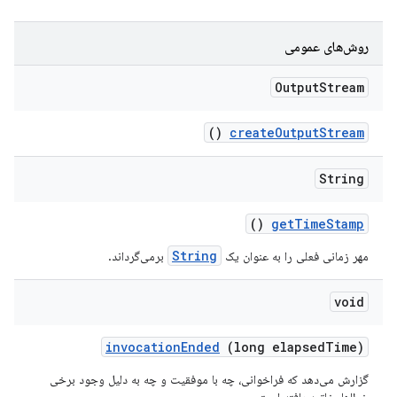
روش‌های عمومی
Output
Stream
()
create
Output
Stream
String
()
get
Time
Stamp
String
مهر زمانی فعلی را به عنوان یک
برمی‌گرداند.
void
invocation
Ended
(long elapsed
Time)
گزارش می‌دهد که فراخوانی، چه با موفقیت و چه به دلیل وجود برخی