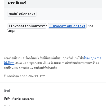
พารามิเตอร์
module
Context
IInvocation
Context
IInvocation
Context
:
ของ
โมดูล
ตัวอย่างเนื้อหาและโค้ดในหน้าเว็บนี้ขึ้นอยู่กับใบอนุญาตที่อธิบายไว้ใน
ใบอนุญาตการ
ใช้เนื้อหา
Java และ OpenJDK เป็นเครื่องหมายการค้าหรือเครื่องหมายการค้าจด
ทะเบียนของ Oracle และ/หรือบริษัทในเครือ
อัปเดตล่าสุด 2026-06-22 UTC
บิวด์
ที่เก็บสำหรับ Android