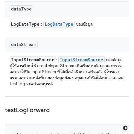
data
Type
Log
Data
Type
Log
Data
Type
:
ของข้อมูล
data
Stream
Input
Stream
Source
Input
Stream
Source
:
ของข้อมูล
ผู้ใช้ควรเรียกใช้ createInputStream เพื่อเริ่มอ่านข้อมูล และตรวจ
สอบว่าได้ปิด InputStream ที่ได้เมื่อดำเนินการเสร็จแล้ว ผู้โทรควร
ตรวจสอบว่าแหล่งที่มาของข้อมูลยังคง อยู่และเข้าถึงได้จนกว่าเมธอด
testLog จะเสร็จสมบูรณ์
test
Log
Forward