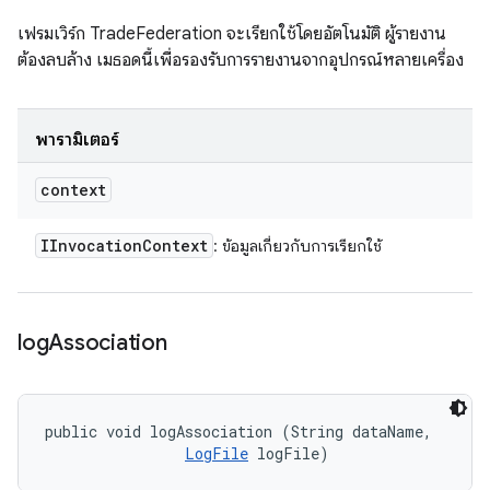
เฟรมเวิร์ก TradeFederation จะเรียกใช้โดยอัตโนมัติ ผู้รายงาน
ต้องลบล้าง เมธอดนี้เพื่อรองรับการรายงานจากอุปกรณ์หลายเครื่อง
พารามิเตอร์
context
IInvocation
Context
: ข้อมูลเกี่ยวกับการเรียกใช้
log
Association
public void logAssociation (String dataName, 

LogFile
 logFile)