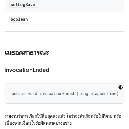
set
Log
Saver
boolean
เมธอดสาธารณะ
invocation
Ended
public void invocationEnded (long elapsedTime)
รายงานว่าการเรียกใช้สิ้นสุดลงแล้ว ไม่ว่าจะสำเร็จหรือไม่ก็ตาม หรือ
เนื่องจากเงื่อนไขข้อผิดพลาดบางอย่าง