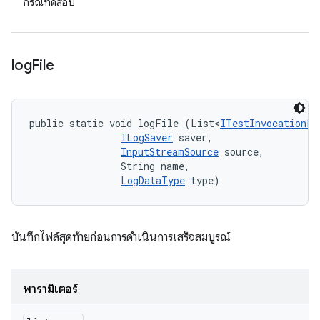
กรณีทดสอบ
log
File
public static void logFile (List<
ITestInvocationLi
ILogSaver
 saver, 

InputStreamSource
 source, 

                String name, 

LogDataType
 type)
บันทึกไฟล์สุดท้ายก่อนการดำเนินการเสร็จสมบูรณ์
พารามิเตอร์