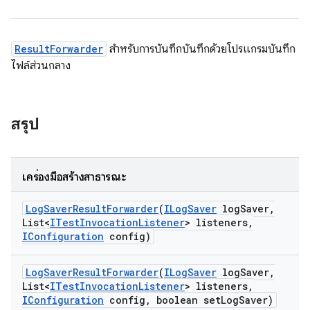
ResultForwarder
สำหรับการบันทึกบันทึกด้วยโปรแกรมบันทึก
ไฟล์ส่วนกลาง
สรุป
เครื่องมือสร้างสาธารณะ
Log
Saver
Result
Forwarder
(
ILog
Saver
log
Saver
,
List<
ITest
Invocation
Listener
> listeners
,
IConfiguration
config)
Log
Saver
Result
Forwarder
(
ILog
Saver
log
Saver
,
List<
ITest
Invocation
Listener
> listeners
,
IConfiguration
config
,
boolean set
Log
Saver)