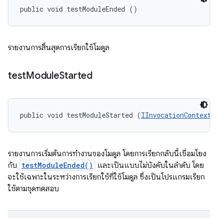
public void testModuleEnded ()
รายงานการสิ้นสุดการเรียกใช้โมดูล
test
Module
Started
public void testModuleStarted (
IInvocationContext
 
รายงานการเริ่มต้นการทำงานของโมดูล โดยการเรียกกลับนี้เชื่อมโยง
กับ
testModuleEnded()
และเป็นแบบไม่บังคับในลำดับ โดย
จะใช้เฉพาะในระหว่างการเรียกใช้ที่ใช้โมดูล ซึ่งเป็นโปรแกรมเรียก
ใช้ตามชุดทดสอบ