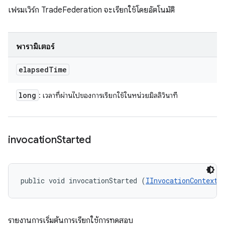
เฟรมเวิร์ก TradeFederation จะเรียกใช้โดยอัตโนมัติ
พารามิเตอร์
elapsed
Time
long
: เวลาที่ผ่านไปของการเรียกใช้ในหน่วยมิลลิวินาที
invocation
Started
public void invocationStarted (
IInvocationContext
 
รายงานการเริ่มต้นการเรียกใช้การทดสอบ