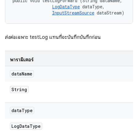
public void testLogForward (String dataName, 

LogDataType
 dataType, 

InputStreamSource
 dataStream)
ส่งต่อเฉพาะ testLog แทนที่จะบันทึกบันทึกก่อน
พารามิเตอร์
data
Name
String
data
Type
Log
Data
Type