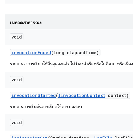
เมธอดสาธารณะ
void
invocation
Ended
(long elapsed
Time)
รายงานว่าการเรียกใช้สิ้นสุดลงแล้ว ไม่ว่าจะสำเร็จหรือไม่ก็ตาม หรือเนื่อง
void
invocation
Started
(
IInvocation
Context
context)
รายงานการเริ่มต้นการเรียกใช้การทดสอบ
void