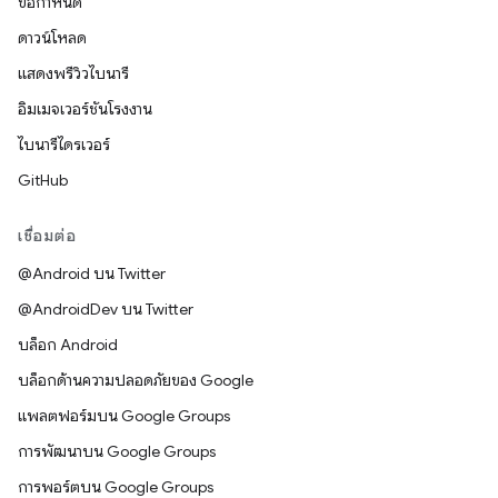
ข้อกำหนด
ดาวน์โหลด
แสดงพรีวิวไบนารี
อิมเมจเวอร์ชันโรงงาน
ไบนารีไดรเวอร์
GitHub
เชื่อมต่อ
@Android บน Twitter
@AndroidDev บน Twitter
บล็อก Android
บล็อกด้านความปลอดภัยของ Google
แพลตฟอร์มบน Google Groups
การพัฒนาบน Google Groups
การพอร์ตบน Google Groups