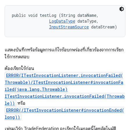
public void testLog (String dataName, 

LogDataType
 dataType, 

InputStreamSource
 dataStream)
แสดงบันทึกหรือข้อมูลการแก้ไขข้อบกพร่องที่เกี่ยวข้องจากการเรียก
ใช้การทดสอบ
ต้องเรียกใช้ก่อน
ERROR(ITestInvocationListener.invocationFailed(
Throwable)/ITestInvocationListener#invocationFa
iled(java.lang.Throwable)
ITestInvocationListener.invocationFailed(Throwab
le))
หรือ
ERROR(/ITestInvocationListener#invocationEnded(
long))
เฟรมเวิร์ก TradeFederation จะเรียกใช้เมธอดนี้โดยอัตโนมัติ