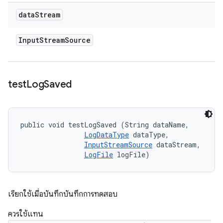
data
Stream
Input
Stream
Source
test
Log
Saved
public void testLogSaved (String dataName, 

LogDataType
 dataType, 

InputStreamSource
 dataStream, 

LogFile
 logFile)
เรียกใช้เมื่อบันทึกบันทึกการทดสอบ
ควรใช้แทน