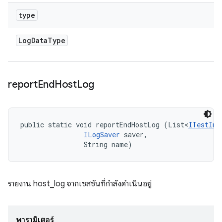
type
Log
Data
Type
report
End
Host
Log
public static void reportEndHostLog (List<
ITestInv
ILogSaver
 saver, 

                String name)
รายงาน host_log จากเซสชันที่กำลังดำเนินอยู่
พารามิเตอร์